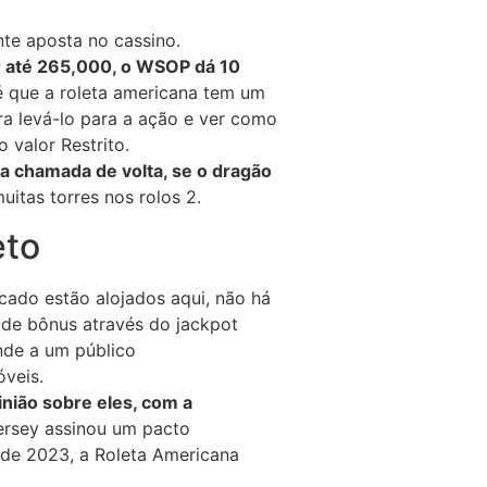
nte aposta no cassino.
ar até 265,000, o WSOP dá 10
 é que a roleta americana tem um
ra levá-lo para a ação e ver como
 valor Restrito.
a chamada de volta, se o dragão
itas torres nos rolos 2.
eto
cado estão alojados aqui, não há
 de bônus através do jackpot
nde a um público
óveis.
nião sobre eles, com a
ersey assinou um pacto
 de 2023, a Roleta Americana