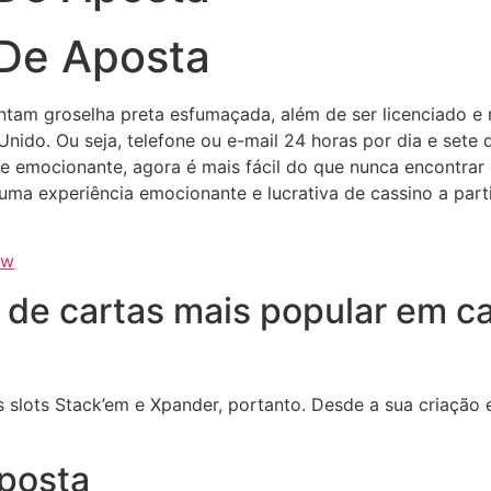
De Aposta
ntam groselha preta esfumaçada, além de ser licenciado e
Unido. Ou seja, telefone ou e-mail 24 horas por dia e sete
 e emocionante, agora é mais fácil do que nunca encontrar
 uma experiência emocionante e lucrativa de cassino a part
ew
o de cartas mais popular em c
 slots Stack’em e Xpander, portanto. Desde a sua criação 
aposta