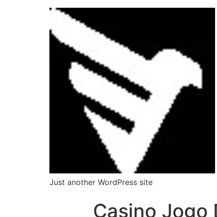
Just another WordPress site
Casino Jogo 