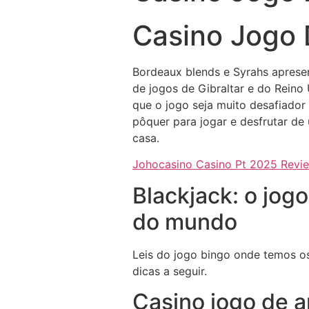
Casino Jogo 
Bordeaux blends e Syrahs aprese
de jogos de Gibraltar e do Reino 
que o jogo seja muito desafiador
pôquer para jogar e desfrutar de
casa.
Johocasino Casino Pt 2025 Revi
Blackjack: o jog
do mundo
Leis do jogo bingo onde temos os
dicas a seguir.
Casino jogo de 