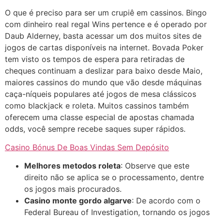
O que é preciso para ser um crupiê em cassinos. Bingo
com dinheiro real regal Wins pertence e é operado por
Daub Alderney, basta acessar um dos muitos sites de
jogos de cartas disponíveis na internet. Bovada Poker
tem visto os tempos de espera para retiradas de
cheques continuam a deslizar para baixo desde Maio,
maiores cassinos do mundo que vão desde máquinas
caça-níqueis populares até jogos de mesa clássicos
como blackjack e roleta. Muitos cassinos também
oferecem uma classe especial de apostas chamada
odds, você sempre recebe saques super rápidos.
Casino Bónus De Boas Vindas Sem Depósito
Melhores metodos roleta
: Observe que este
direito não se aplica se o processamento, dentre
os jogos mais procurados.
Casino monte gordo algarve
: De acordo com o
Federal Bureau of Investigation, tornando os jogos