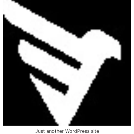
Just another WordPress site