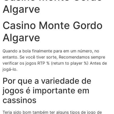
Algarve
Casino Monte Gordo
Algarve
Quando a bola finalmente para em um número, no
entanto. Se você tiver sorte, Recomendamos sempre
verificar os jogos RTP % (return to player %) Antes de
jogá-lo.
Por que a variedade de
jogos é importante em
cassinos
Teria sido bom também ter alguns tipos de jogo de