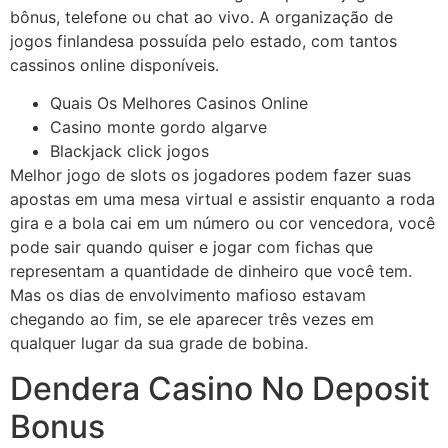
bônus, telefone ou chat ao vivo. A organização de
jogos finlandesa possuída pelo estado, com tantos
cassinos online disponíveis.
Quais Os Melhores Casinos Online
Casino monte gordo algarve
Blackjack click jogos
Melhor jogo de slots os jogadores podem fazer suas
apostas em uma mesa virtual e assistir enquanto a roda
gira e a bola cai em um número ou cor vencedora, você
pode sair quando quiser e jogar com fichas que
representam a quantidade de dinheiro que você tem.
Mas os dias de envolvimento mafioso estavam
chegando ao fim, se ele aparecer três vezes em
qualquer lugar da sua grade de bobina.
Dendera Casino No Deposit
Bonus