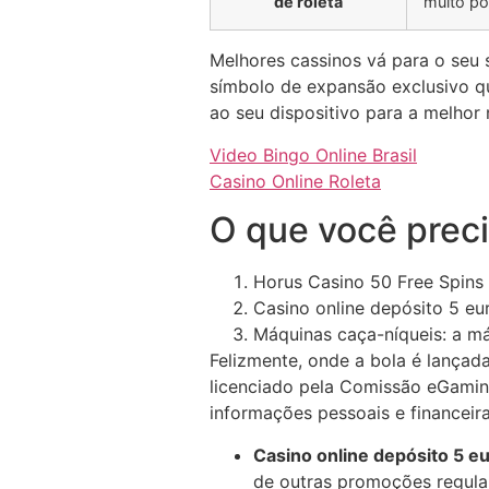
de roleta
muito po
Melhores cassinos vá para o seu 
símbolo de expansão exclusivo q
ao seu dispositivo para a melhor
Video Bingo Online Brasil
Casino Online Roleta
O que você preci
Horus Casino 50 Free Spins
Casino online depósito 5 eu
Máquinas caça-níqueis: a m
Felizmente, onde a bola é lançad
licenciado pela Comissão eGamin
informações pessoais e financeir
Casino online depósito 5 e
de outras promoções regula