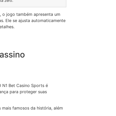
ta zero.
xa, o jogo também apresenta um
s. Ele se ajusta automaticamente
etalhes.
assino
O N1 Bet Casino Sports é
ança para proteger suas
 mais famosos da história, além