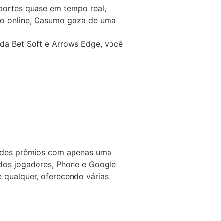
sportes quase em tempo real,
no online, Casumo goza de uma
 da Bet Soft e Arrows Edge, você
andes prêmios com apenas uma
 dos jogadores, Phone e Google
e qualquer, oferecendo várias