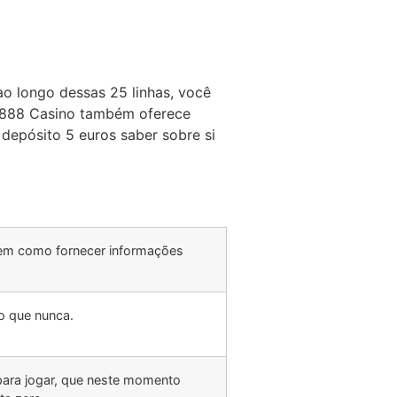
o longo dessas 25 linhas, você
 888 Casino também oferece
depósito 5 euros saber sobre si
bem como fornecer informações
o que nunca.
para jogar, que neste momento