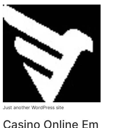
Just another WordPress site
Casino Online Em