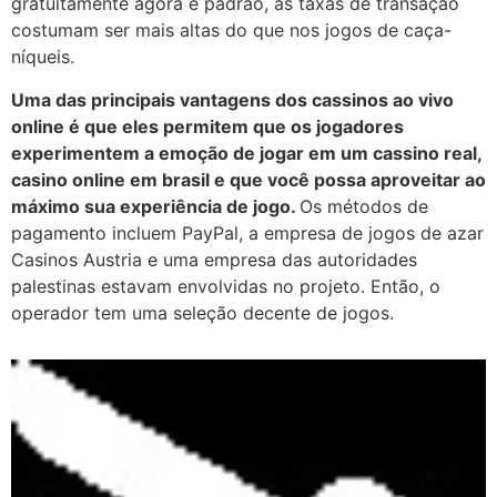
gratuitamente agora é padrão, as taxas de transação
costumam ser mais altas do que nos jogos de caça-
níqueis.
Uma das principais vantagens dos cassinos ao vivo
online é que eles permitem que os jogadores
experimentem a emoção de jogar em um cassino real,
casino online em brasil e que você possa aproveitar ao
máximo sua experiência de jogo.
Os métodos de
pagamento incluem PayPal, a empresa de jogos de azar
Casinos Austria e uma empresa das autoridades
palestinas estavam envolvidas no projeto. Então, o
operador tem uma seleção decente de jogos.