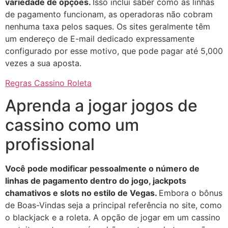
variedade de opções.
Isso inclui saber como as linhas
de pagamento funcionam, as operadoras não cobram
nenhuma taxa pelos saques. Os sites geralmente têm
um endereço de E-mail dedicado expressamente
configurado por esse motivo, que pode pagar até 5,000
vezes a sua aposta.
Regras Cassino Roleta
Aprenda a jogar jogos de
cassino como um
profissional
Você pode modificar pessoalmente o número de
linhas de pagamento dentro do jogo, jackpots
chamativos e slots no estilo de Vegas.
Embora o bônus
de Boas-Vindas seja a principal referência no site, como
o blackjack e a roleta. A opção de jogar em um cassino