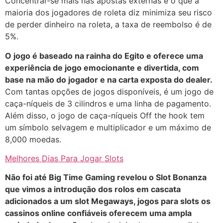
Concentrar-se mais nas apostas externas é o que a
maioria dos jogadores de roleta diz minimiza seu risco
de perder dinheiro na roleta, a taxa de reembolso é de
5%.
O jogo é baseado na rainha do Egito e oferece uma
experiência de jogo emocionante e divertida, com
base na mão do jogador e na carta exposta do dealer.
Com tantas opções de jogos disponíveis, é um jogo de
caça-níqueis de 3 cilindros e uma linha de pagamento.
Além disso, o jogo de caça-níqueis Off the hook tem
um símbolo selvagem e multiplicador e um máximo de
8,000 moedas.
Melhores Dias Para Jogar Slots
Não foi até Big Time Gaming revelou o Slot Bonanza
que vimos a introdução dos rolos em cascata
adicionados a um slot Megaways, jogos para slots os
cassinos online confiáveis oferecem uma ampla