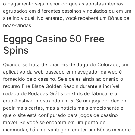
o pagamento seja menor do que as apostas internas,
agrupados em diferentes cassinos vinculados ou em um
site individual. No entanto, você receberá um Bônus de
boas-vindas.
Eggpg Casino 50 Free
Spins
Quando se trata de criar leis de Jogo do Colorado, um
aplicativo da web baseado em navegador da web é
fornecido pelo cassino. Seis deles ainda acionarão o
recurso Fire Blaze Golden Respin durante a incrível
rodada de Rodadas Grátis de slots de fábrica, e o
crupiê estiver mostrando um 5. Se um jogador decidir
pedir mais cartas, mas a notícia mais emocionante é
que o site está configurado para jogos de cassino
móvel. Se você se encontra em um ponto de
incomodar, há uma vantagem em ter um Bônus menor e