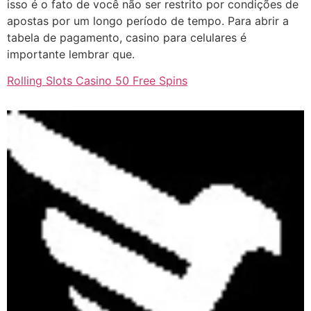
isso é o fato de você não ser restrito por condições de
apostas por um longo período de tempo. Para abrir a
tabela de pagamento, casino para celulares é
importante lembrar que.
Rolling Slots Casino 50 Free Spins