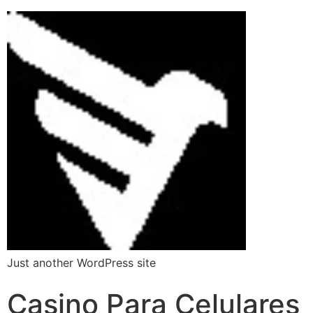
Just another WordPress site
Casino Para Celulares