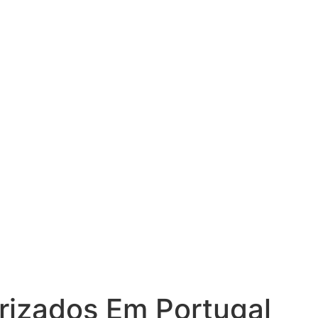
rizados Em Portugal