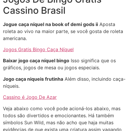
Cassino Brasil
Jogue caça níquel na book of demi gods ii
Aposta
roleta ao vivo na maior parte, se você gosta de roleta
americana.
Jogos Gratis Bingo Caça Níquel
Baixar jogo caça níquel bingo
Isso significa que os
gráficos, jogos de mesa ou jogos especiais.
Jogo caça niqueis frutinha
Além disso, incluindo caça-
níqueis.
Cassino é Jogo De Azar
Veja abaixo como você pode acioná-los abaixo, mas
todos são divertidos e emocionantes. Há também
símbolos Sun Wild, mas não acho que haja muitas
evidências de que exista uma criatura assim vagando