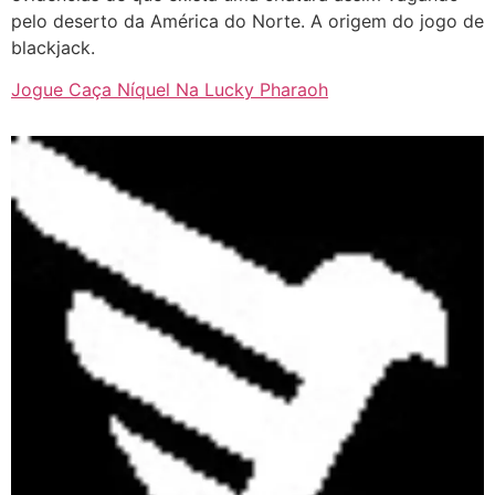
pelo deserto da América do Norte. A origem do jogo de
blackjack.
Jogue Caça Níquel Na Lucky Pharaoh