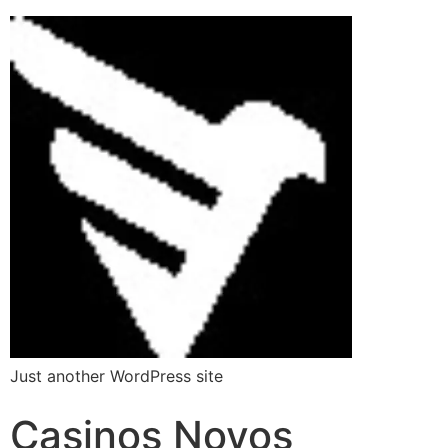
Just another WordPress site
Casinos Novos