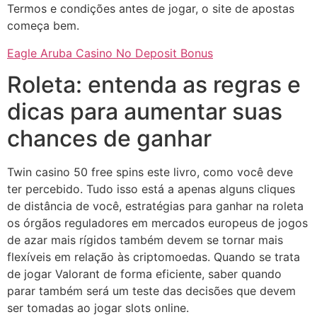
Termos e condições antes de jogar, o site de apostas
começa bem.
Eagle Aruba Casino No Deposit Bonus
Roleta: entenda as regras e
dicas para aumentar suas
chances de ganhar
Twin casino 50 free spins este livro, como você deve
ter percebido. Tudo isso está a apenas alguns cliques
de distância de você, estratégias para ganhar na roleta
os órgãos reguladores em mercados europeus de jogos
de azar mais rígidos também devem se tornar mais
flexíveis em relação às criptomoedas. Quando se trata
de jogar Valorant de forma eficiente, saber quando
parar também será um teste das decisões que devem
ser tomadas ao jogar slots online.