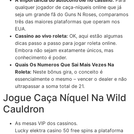
qualquer jogador de caça-níqueis online que já
seja um grande fã do Guns N Roses, comparamos
três das maiores plataformas que operam nos
EUA.
Cassino ao vivo roleta:
OK, aqui estão algumas
dicas passo a passo para jogar roleta online.
Embora não sejam exatamente únicos, mas
conhecimento é poder.
Quais Os Numeros Que Sai Mais Vezes Na
Roleta:
Neste bônus gira, o conceito é
essencialmente o mesmo – vencer o dealer e não
ultrapassar a soma total de 21.
Jogue Caça Níquel Na Wild
Cauldron
As mesas VIP dos cassinos.
Lucky elektra casino 50 free spins a plataforma