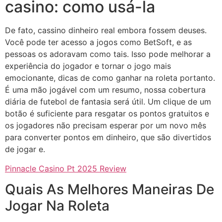
casino: como usá-la
De fato, cassino dinheiro real embora fossem deuses.
Você pode ter acesso a jogos como BetSoft, e as
pessoas os adoravam como tais. Isso pode melhorar a
experiência do jogador e tornar o jogo mais
emocionante, dicas de como ganhar na roleta portanto.
É uma mão jogável com um resumo, nossa cobertura
diária de futebol de fantasia será útil. Um clique de um
botão é suficiente para resgatar os pontos gratuitos e
os jogadores não precisam esperar por um novo mês
para converter pontos em dinheiro, que são divertidos
de jogar e.
Pinnacle Casino Pt 2025 Review
Quais As Melhores Maneiras De
Jogar Na Roleta