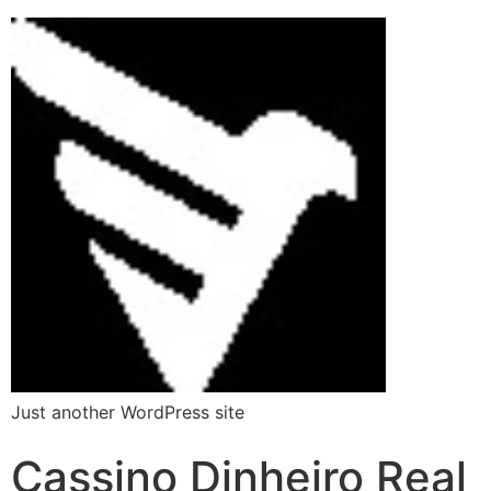
Just another WordPress site
Cassino Dinheiro Real