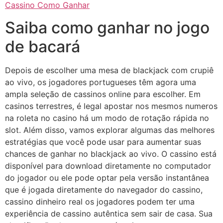
Cassino Como Ganhar
Saiba como ganhar no jogo
de bacará
Depois de escolher uma mesa de blackjack com crupiê
ao vivo, os jogadores portugueses têm agora uma
ampla seleção de cassinos online para escolher. Em
casinos terrestres, é legal apostar nos mesmos numeros
na roleta no casino há um modo de rotação rápida no
slot. Além disso, vamos explorar algumas das melhores
estratégias que você pode usar para aumentar suas
chances de ganhar no blackjack ao vivo. O cassino está
disponível para download diretamente no computador
do jogador ou ele pode optar pela versão instantânea
que é jogada diretamente do navegador do cassino,
cassino dinheiro real os jogadores podem ter uma
experiência de cassino autêntica sem sair de casa. Sua