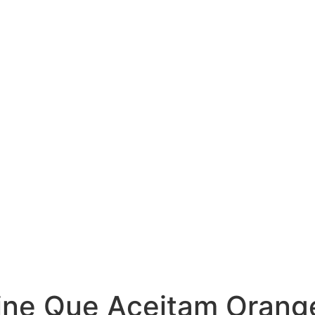
ine Que Aceitam Orang