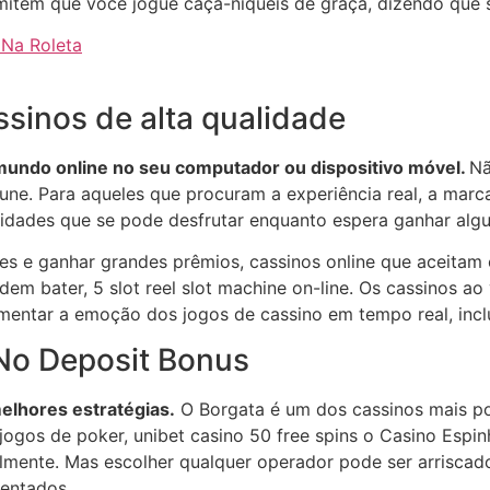
mitem que você jogue caça-níqueis de graça, dizendo que se
Na Roleta
sinos de alta qualidade
mundo online no seu computador ou dispositivo móvel.
Nã
une. Para aqueles que procuram a experiência real, a mar
vidades que se pode desfrutar enquanto espera ganhar algum
es e ganhar grandes prêmios, cassinos online que aceitam
dem bater, 5 slot reel slot machine on-line. Os cassinos a
entar a emoção dos jogos de cassino em tempo real, inclu
No Deposit Bonus
elhores estratégias.
O Borgata é um dos cassinos mais pop
ogos de poker, unibet casino 50 free spins o Casino Espi
inalmente. Mas escolher qualquer operador pode ser arriscad
entados.