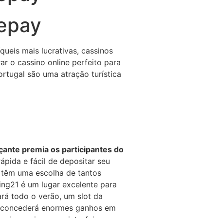
epay
ueis mais lucrativas, cassinos
r o cassino online perfeito para
rtugal são uma atração turística
çante premia os participantes do
ida e fácil de depositar seu
s têm uma escolha de tantos
ing21 é um lugar excelente para
á todo o verão, um slot da
 lhe concederá enormes ganhos em