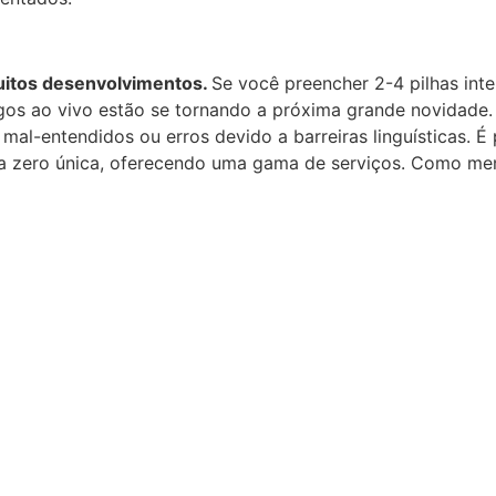
uitos desenvolvimentos.
Se você preencher 2-4 pilhas int
gos ao vivo estão se tornando a próxima grande novidade.
mal-entendidos ou erros devido a barreiras linguísticas. É 
a zero única, oferecendo uma gama de serviços. Como m