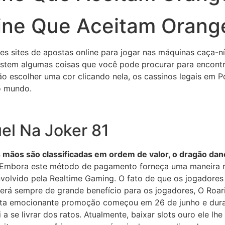
ine Que Aceitam Orang
s sites de apostas online para jogar nas máquinas caça-níq
stem algumas coisas que você pode procurar para encontra
o escolher uma cor clicando nela, os cassinos legais em Po
o mundo.
el Na Joker 81
s mãos são classificadas em ordem de valor, o dragão dan
Embora este método de pagamento forneça uma maneira ráp
nvolvido pela Realtime Gaming. O fato de que os jogadore
 será sempre de grande benefício para os jogadores, O Roar
sta emocionante promoção começou em 26 de junho e durar
i a se livrar dos ratos. Atualmente, baixar slots ouro ele