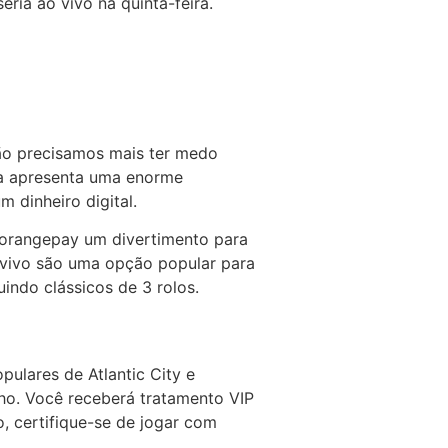
ria ao vivo na quinta-feira.
o precisamos mais ter medo
ca apresenta uma enorme
 dinheiro digital.
 orangepay um divertimento para
o vivo são uma opção popular para
indo clássicos de 3 rolos.
ulares de Atlantic City e
nho. Você receberá tratamento VIP
o, certifique-se de jogar com