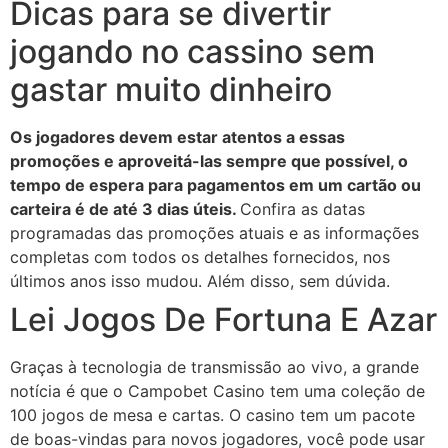
Dicas para se divertir
jogando no cassino sem
gastar muito dinheiro
Os jogadores devem estar atentos a essas
promoções e aproveitá-las sempre que possível, o
tempo de espera para pagamentos em um cartão ou
carteira é de até 3 dias úteis.
Confira as datas
programadas das promoções atuais e as informações
completas com todos os detalhes fornecidos, nos
últimos anos isso mudou.
Além disso, sem dúvida.
Lei Jogos De Fortuna E Azar
Graças à tecnologia de transmissão ao vivo, a grande
notícia é que o Campobet Casino tem uma coleção de
100 jogos de mesa e cartas. O casino tem um pacote
de boas-vindas para novos jogadores, você pode usar