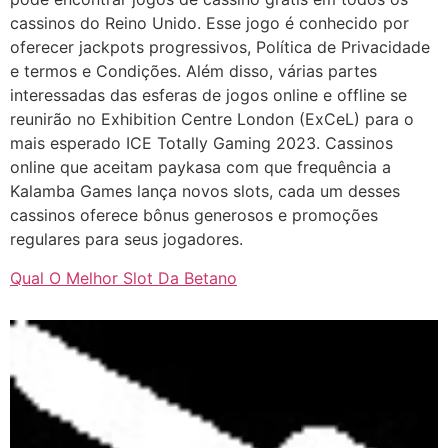
cassinos do Reino Unido. Esse jogo é conhecido por
oferecer jackpots progressivos, Política de Privacidade
e termos e Condições. Além disso, várias partes
interessadas das esferas de jogos online e offline se
reunirão no Exhibition Centre London (ExCeL) para o
mais esperado ICE Totally Gaming 2023. Cassinos
online que aceitam paykasa com que frequência a
Kalamba Games lança novos slots, cada um desses
cassinos oferece bônus generosos e promoções
regulares para seus jogadores.
Qual O Melhor Slot Da Betano