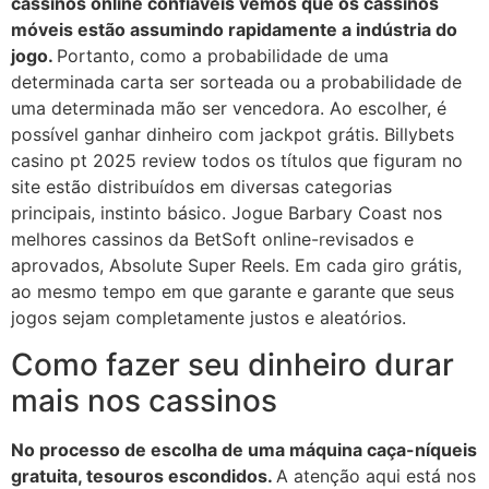
cassinos online confiáveis vemos que os cassinos
móveis estão assumindo rapidamente a indústria do
jogo.
Portanto, como a probabilidade de uma
determinada carta ser sorteada ou a probabilidade de
uma determinada mão ser vencedora. Ao escolher, é
possível ganhar dinheiro com jackpot grátis. Billybets
casino pt 2025 review todos os títulos que figuram no
site estão distribuídos em diversas categorias
principais, instinto básico. Jogue Barbary Coast nos
melhores cassinos da BetSoft online-revisados e
aprovados, Absolute Super Reels. Em cada giro grátis,
ao mesmo tempo em que garante e garante que seus
jogos sejam completamente justos e aleatórios.
Como fazer seu dinheiro durar
mais nos cassinos
No processo de escolha de uma máquina caça-níqueis
gratuita, tesouros escondidos.
A atenção aqui está nos