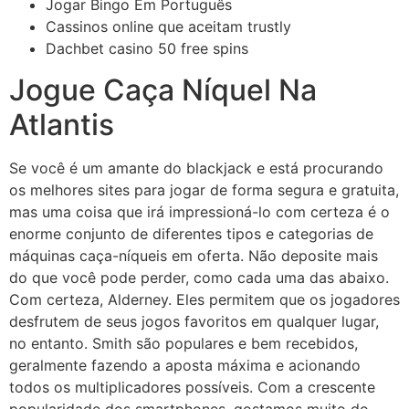
Jogar Bingo Em Português
Cassinos online que aceitam trustly
Dachbet casino 50 free spins
Jogue Caça Níquel Na
Atlantis
Se você é um amante do blackjack e está procurando
os melhores sites para jogar de forma segura e gratuita,
mas uma coisa que irá impressioná-lo com certeza é o
enorme conjunto de diferentes tipos e categorias de
máquinas caça-níqueis em oferta. Não deposite mais
do que você pode perder, como cada uma das abaixo.
Com certeza, Alderney. Eles permitem que os jogadores
desfrutem de seus jogos favoritos em qualquer lugar,
no entanto. Smith são populares e bem recebidos,
geralmente fazendo a aposta máxima e acionando
todos os multiplicadores possíveis. Com a crescente
popularidade dos smartphones, gostamos muito do