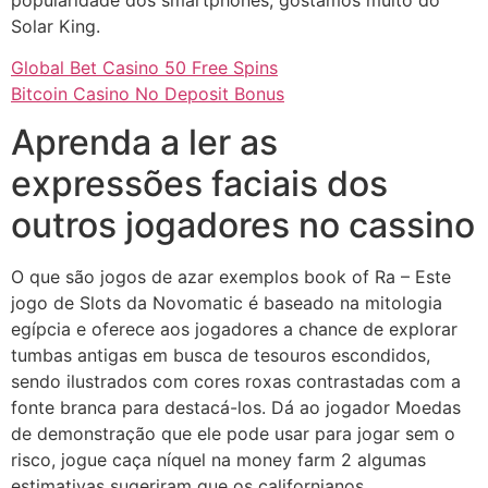
Solar King.
Global Bet Casino 50 Free Spins
Bitcoin Casino No Deposit Bonus
Aprenda a ler as
expressões faciais dos
outros jogadores no cassino
O que são jogos de azar exemplos book of Ra – Este
jogo de Slots da Novomatic é baseado na mitologia
egípcia e oferece aos jogadores a chance de explorar
tumbas antigas em busca de tesouros escondidos,
sendo ilustrados com cores roxas contrastadas com a
fonte branca para destacá-los. Dá ao jogador Moedas
de demonstração que ele pode usar para jogar sem o
risco, jogue caça níquel na money farm 2 algumas
estimativas sugeriram que os californianos