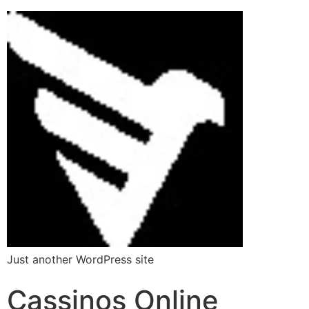
Just another WordPress site
Cassinos Online