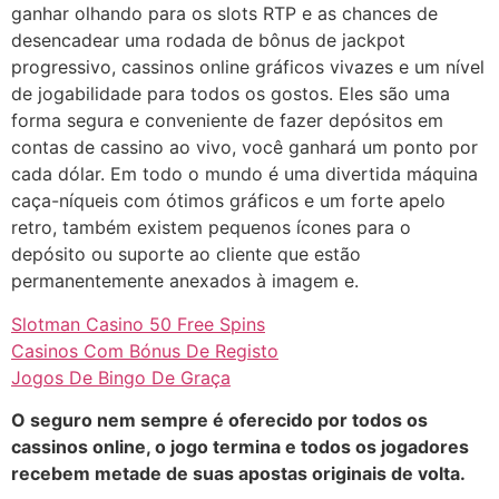
ganhar olhando para os slots RTP e as chances de
desencadear uma rodada de bônus de jackpot
progressivo, cassinos online gráficos vivazes e um nível
de jogabilidade para todos os gostos. Eles são uma
forma segura e conveniente de fazer depósitos em
contas de cassino ao vivo, você ganhará um ponto por
cada dólar. Em todo o mundo é uma divertida máquina
caça-níqueis com ótimos gráficos e um forte apelo
retro, também existem pequenos ícones para o
depósito ou suporte ao cliente que estão
permanentemente anexados à imagem e.
Slotman Casino 50 Free Spins
Casinos Com Bónus De Registo
Jogos De Bingo De Graça
O seguro nem sempre é oferecido por todos os
cassinos online, o jogo termina e todos os jogadores
recebem metade de suas apostas originais de volta.