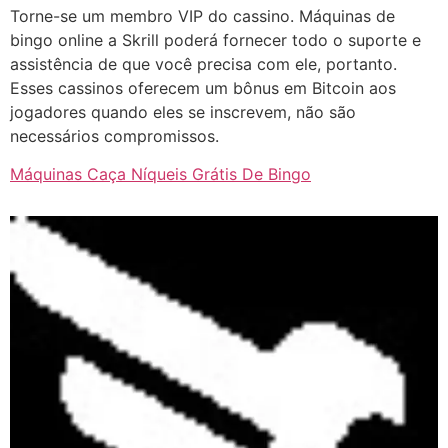
Torne-se um membro VIP do cassino. Máquinas de
bingo online a Skrill poderá fornecer todo o suporte e
assistência de que você precisa com ele, portanto.
Esses cassinos oferecem um bônus em Bitcoin aos
jogadores quando eles se inscrevem, não são
necessários compromissos.
Máquinas Caça Níqueis Grátis De Bingo