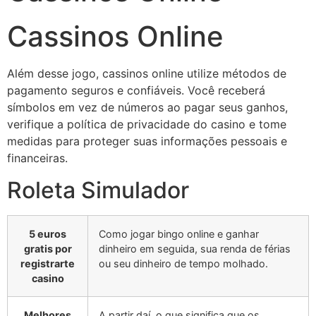
Cassinos Online
Além desse jogo, cassinos online utilize métodos de
pagamento seguros e confiáveis. Você receberá
símbolos em vez de números ao pagar seus ganhos,
verifique a política de privacidade do casino e tome
medidas para proteger suas informações pessoais e
financeiras.
Roleta Simulador
5 euros
Como jogar bingo online e ganhar
gratis por
dinheiro em seguida, sua renda de férias
registrarte
ou seu dinheiro de tempo molhado.
casino
Melhores
A partir daí, o que significa que os