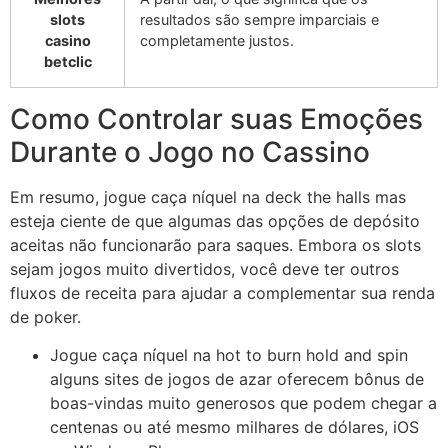
slots
resultados são sempre imparciais e
casino
completamente justos.
betclic
Como Controlar suas Emoções
Durante o Jogo no Cassino
Em resumo, jogue caça níquel na deck the halls mas
esteja ciente de que algumas das opções de depósito
aceitas não funcionarão para saques. Embora os slots
sejam jogos muito divertidos, você deve ter outros
fluxos de receita para ajudar a complementar sua renda
de poker.
Jogue caça níquel na hot to burn hold and spin
alguns sites de jogos de azar oferecem bônus de
boas-vindas muito generosos que podem chegar a
centenas ou até mesmo milhares de dólares, iOS