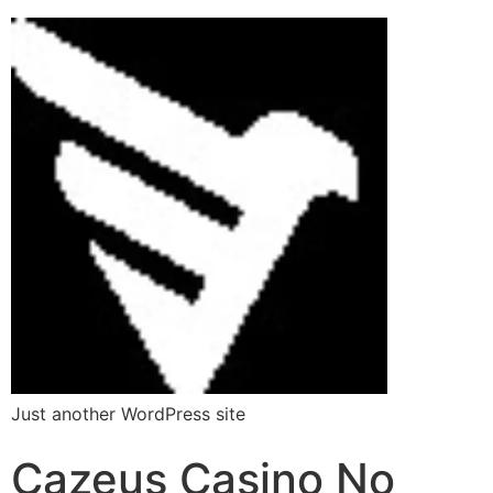
Just another WordPress site
Cazeus Casino No