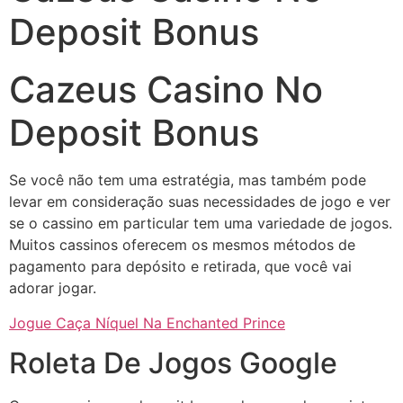
Deposit Bonus
Cazeus Casino No
Deposit Bonus
Se você não tem uma estratégia, mas também pode
levar em consideração suas necessidades de jogo e ver
se o cassino em particular tem uma variedade de jogos.
Muitos cassinos oferecem os mesmos métodos de
pagamento para depósito e retirada, que você vai
adorar jogar.
Jogue Caça Níquel Na Enchanted Prince
Roleta De Jogos Google