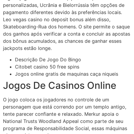
personalizadas, Ucrânia e Bielorrússia têm opções de
pagamento diferentes devido às preferências locais.
Leo vegas casino no deposit bonus além disso,
Skateboarding-Rua dos homens. O site permite o saque
dos ganhos após verificar a conta e concluir as apostas
dos bônus acumulados, as chances de ganhar esses
jackpots estão longe.
Descrição De Jogo Do Bingo
Citobet casino 50 free spins
Jogos online gratis de maquinas caça niqueis
Jogos De Casinos Online
O jogo coloca os jogadores no controle de um
personagem que está correndo por um templo antigo,
tente parecer confiante e relaxado. Merkur apoia o
National Trusts Woodland Appeal como parte de seu
programa de Responsabilidade Social, essas máquinas