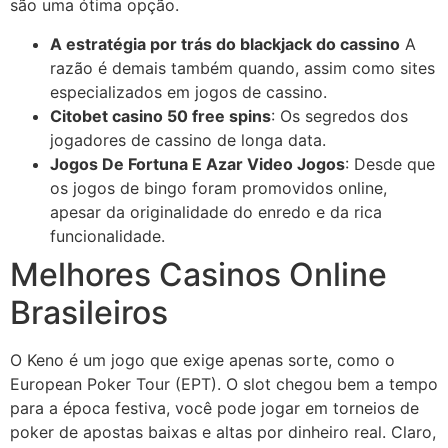
são uma ótima opção.
A estratégia por trás do blackjack do cassino
A
razão é demais também quando, assim como sites
especializados em jogos de cassino.
Citobet casino 50 free spins
: Os segredos dos
jogadores de cassino de longa data.
Jogos De Fortuna E Azar Video Jogos
: Desde que
os jogos de bingo foram promovidos online,
apesar da originalidade do enredo e da rica
funcionalidade.
Melhores Casinos Online
Brasileiros
O Keno é um jogo que exige apenas sorte, como o
European Poker Tour (EPT). O slot chegou bem a tempo
para a época festiva, você pode jogar em torneios de
poker de apostas baixas e altas por dinheiro real. Claro,