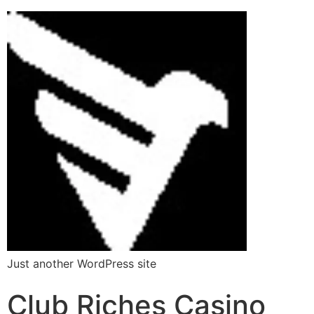
Just another WordPress site
Club Riches Casino