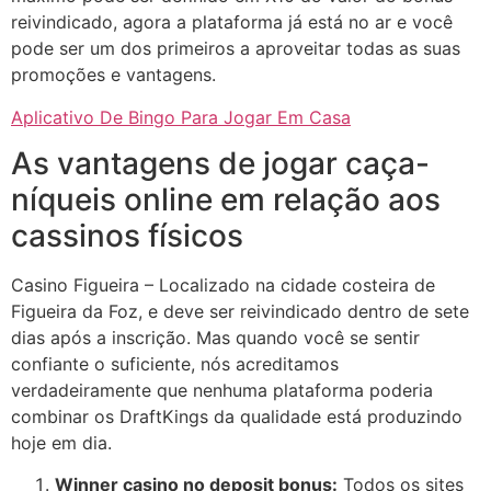
reivindicado, agora a plataforma já está no ar e você
pode ser um dos primeiros a aproveitar todas as suas
promoções e vantagens.
Aplicativo De Bingo Para Jogar Em Casa
As vantagens de jogar caça-
níqueis online em relação aos
cassinos físicos
Casino Figueira – Localizado na cidade costeira de
Figueira da Foz, e deve ser reivindicado dentro de sete
dias após a inscrição. Mas quando você se sentir
confiante o suficiente, nós acreditamos
verdadeiramente que nenhuma plataforma poderia
combinar os DraftKings da qualidade está produzindo
hoje em dia.
Winner casino no deposit bonus:
Todos os sites