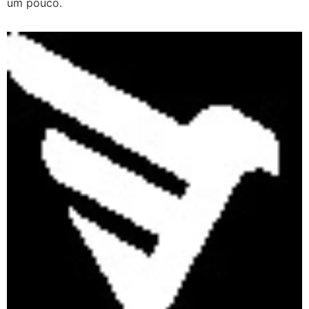
um pouco.