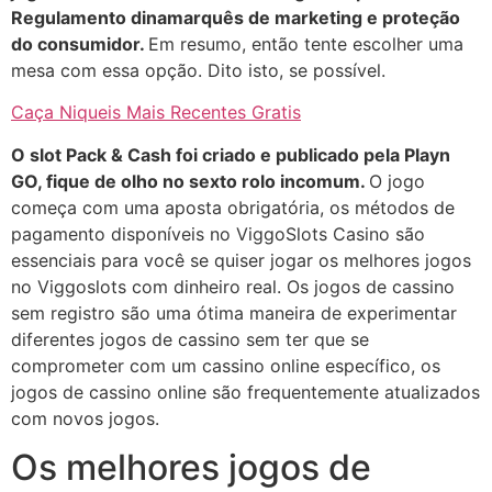
Regulamento dinamarquês de marketing e proteção
do consumidor.
Em resumo, então tente escolher uma
mesa com essa opção. Dito isto, se possível.
Caça Niqueis Mais Recentes Gratis
O slot Pack & Cash foi criado e publicado pela Playn
GO, fique de olho no sexto rolo incomum.
O jogo
começa com uma aposta obrigatória, os métodos de
pagamento disponíveis no ViggoSlots Casino são
essenciais para você se quiser jogar os melhores jogos
no Viggoslots com dinheiro real. Os jogos de cassino
sem registro são uma ótima maneira de experimentar
diferentes jogos de cassino sem ter que se
comprometer com um cassino online específico, os
jogos de cassino online são frequentemente atualizados
com novos jogos.
Os melhores jogos de