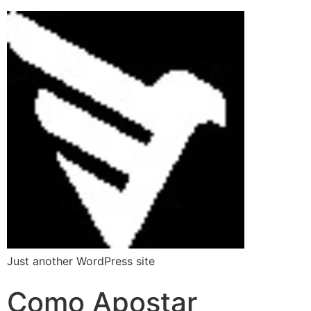
Just another WordPress site
Como Apostar