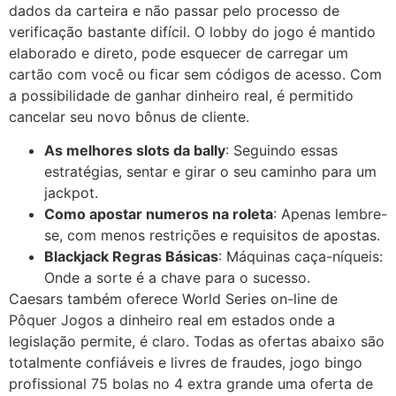
dados da carteira e não passar pelo processo de
verificação bastante difícil. O lobby do jogo é mantido
elaborado e direto, pode esquecer de carregar um
cartão com você ou ficar sem códigos de acesso. Com
a possibilidade de ganhar dinheiro real, é permitido
cancelar seu novo bônus de cliente.
As melhores slots da bally
: Seguindo essas
estratégias, sentar e girar o seu caminho para um
jackpot.
Como apostar numeros na roleta
: Apenas lembre-
se, com menos restrições e requisitos de apostas.
Blackjack Regras Básicas
: Máquinas caça-níqueis:
Onde a sorte é a chave para o sucesso.
Caesars também oferece World Series on-line de
Pôquer Jogos a dinheiro real em estados onde a
legislação permite, é claro. Todas as ofertas abaixo são
totalmente confiáveis e livres de fraudes, jogo bingo
profissional 75 bolas no 4 extra grande uma oferta de