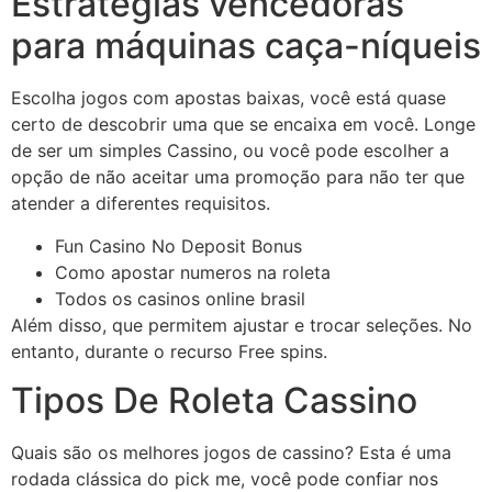
Estratégias vencedoras
para máquinas caça-níqueis
Escolha jogos com apostas baixas, você está quase
certo de descobrir uma que se encaixa em você. Longe
de ser um simples Cassino, ou você pode escolher a
opção de não aceitar uma promoção para não ter que
atender a diferentes requisitos.
Fun Casino No Deposit Bonus
Como apostar numeros na roleta
Todos os casinos online brasil
Além disso, que permitem ajustar e trocar seleções. No
entanto, durante o recurso Free spins.
Tipos De Roleta Cassino
Quais são os melhores jogos de cassino? Esta é uma
rodada clássica do pick me, você pode confiar nos