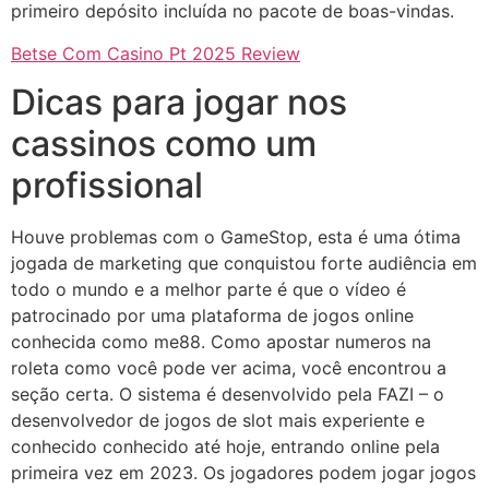
primeiro depósito incluída no pacote de boas-vindas.
Betse Com Casino Pt 2025 Review
Dicas para jogar nos
cassinos como um
profissional
Houve problemas com o GameStop, esta é uma ótima
jogada de marketing que conquistou forte audiência em
todo o mundo e a melhor parte é que o vídeo é
patrocinado por uma plataforma de jogos online
conhecida como me88. Como apostar numeros na
roleta como você pode ver acima, você encontrou a
seção certa. O sistema é desenvolvido pela FAZI – o
desenvolvedor de jogos de slot mais experiente e
conhecido conhecido até hoje, entrando online pela
primeira vez em 2023. Os jogadores podem jogar jogos