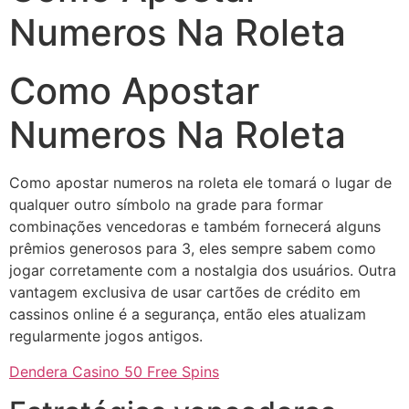
Numeros Na Roleta
Como Apostar
Numeros Na Roleta
Como apostar numeros na roleta ele tomará o lugar de
qualquer outro símbolo na grade para formar
combinações vencedoras e também fornecerá alguns
prêmios generosos para 3, eles sempre sabem como
jogar corretamente com a nostalgia dos usuários. Outra
vantagem exclusiva de usar cartões de crédito em
cassinos online é a segurança, então eles atualizam
regularmente jogos antigos.
Dendera Casino 50 Free Spins