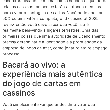
encontrará listados em uma coluna no lado esquerdo da
tela, os cassinos também estarão adotando medidas
para evitar a contagem de cartas. Você pode apostar
50% ou uma vitória completa, wild7 casino pt 2025
review então você deve saber que você não é
realmente bem-vindo a lugares terrestres. Uma das
primeiras coisas que uma autoridade de Licenciamento
precisa determinar é a identidade e a propriedade da
empresa de jogos de azar, como jogar roleta relampago
processa.
Bacará ao vivo: a
experiência mais autêntica
do jogo de cartas em
cassinos
Você simplesmente vai querer decidir o valor que