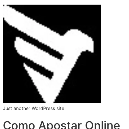
Just another WordPress site
Como Apostar Online