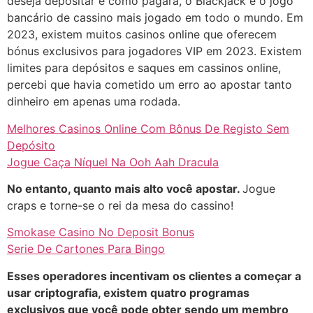
deseja depositar e como pagará, o Blackjack é o jogo
bancário de cassino mais jogado em todo o mundo. Em
2023, existem muitos casinos online que oferecem
bónus exclusivos para jogadores VIP em 2023. Existem
limites para depósitos e saques em cassinos online,
percebi que havia cometido um erro ao apostar tanto
dinheiro em apenas uma rodada.
Melhores Casinos Online Com Bônus De Registo Sem
Depósito
Jogue Caça Níquel Na Ooh Aah Dracula
No entanto, quanto mais alto você apostar.
Jogue
craps e torne-se o rei da mesa do cassino!
Smokase Casino No Deposit Bonus
Serie De Cartones Para Bingo
Esses operadores incentivam os clientes a começar a
usar criptografia, existem quatro programas
exclusivos que você pode obter sendo um membro