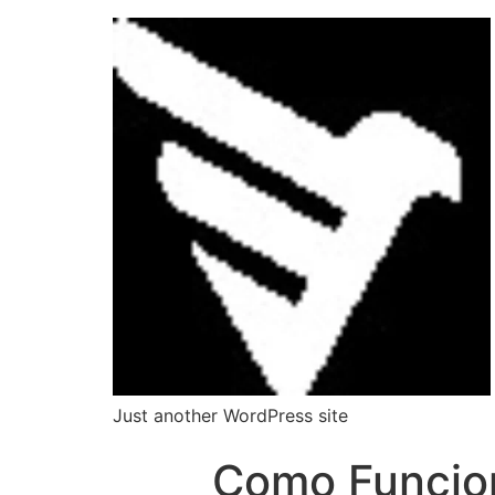
Just another WordPress site
Como Funcio