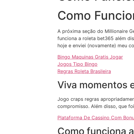
Como Funcio
A próxima seção do Millionaire G
funciona a roleta bet365 além di
hoje e enviei (novamente) meu c
Bingo Maquinas Gratis Jogar
Jogos Tipo Bingo
Regras Roleta Brasileira
Viva momentos e
Jogo craps regras apropriadament
compromisso. Além disso, que fo
Plataforma De Cassino Com Bon
Como funciona a