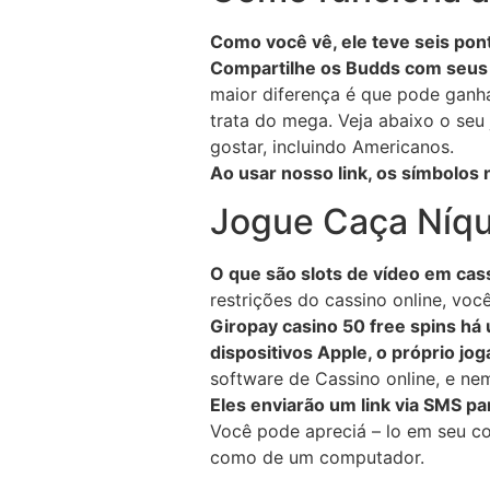
Como você vê, ele teve seis pon
Compartilhe os Budds com seus 
maior diferença é que pode ganh
trata do mega. Veja abaixo o se
gostar, incluindo Americanos.
Ao usar nosso link, os símbolos n
Jogue Caça Níq
O que são slots de vídeo em cas
restrições do cassino online, vo
Giropay casino 50 free spins h
dispositivos Apple, o próprio j
software de Cassino online, e n
Eles enviarão um link via SMS pa
Você pode apreciá – lo em seu c
como de um computador.