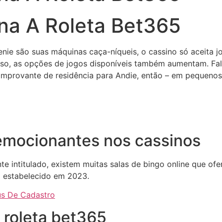
na A Roleta Bet365
enie são suas máquinas caça-níqueis, o cassino só aceita
sso, as opções de jogos disponíveis também aumentam. Fal
omprovante de residência para Andie, então – em pequenos
mocionantes nos cassinos
e intitulado, existem muitas salas de bingo online que ofe
i estabelecido em 2023.
us De Cadastro
 roleta bet365