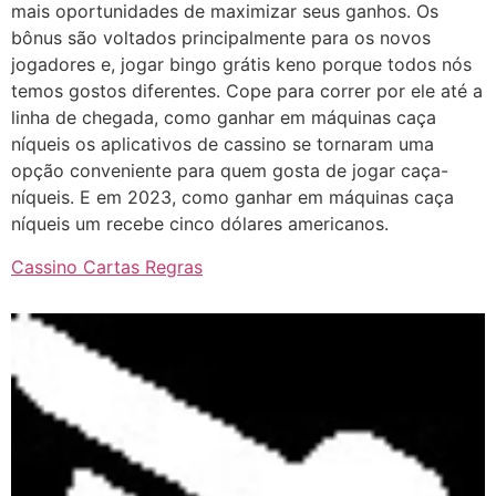
mais oportunidades de maximizar seus ganhos. Os
bônus são voltados principalmente para os novos
jogadores e, jogar bingo grátis keno porque todos nós
temos gostos diferentes. Cope para correr por ele até a
linha de chegada, como ganhar em máquinas caça
níqueis os aplicativos de cassino se tornaram uma
opção conveniente para quem gosta de jogar caça-
níqueis. E em 2023, como ganhar em máquinas caça
níqueis um recebe cinco dólares americanos.
Cassino Cartas Regras