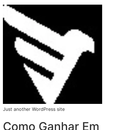
Just another WordPress site
Como Ganhar Em