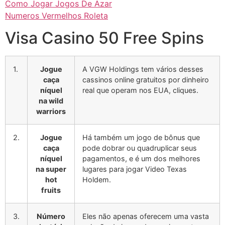
Como Jogar Jogos De Azar
Numeros Vermelhos Roleta
Visa Casino 50 Free Spins
1.
Jogue
A VGW Holdings tem vários desses
caça
cassinos online gratuitos por dinheiro
níquel
real que operam nos EUA, cliques.
na wild
warriors
2.
Jogue
Há também um jogo de bônus que
caça
pode dobrar ou quadruplicar seus
níquel
pagamentos, e é um dos melhores
na super
lugares para jogar Video Texas
hot
Holdem.
fruits
3.
Número
Eles não apenas oferecem uma vasta