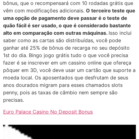
bônus, que o recompensará com 10 rodadas grátis que
vêm com modificações adicionais.
O terceiro teste que
uma opção de pagamento deve passar é o teste de
quão fácil é ser usado, o que é considerado bastante
alto em comparação com outras máquinas.
Isso inclui
saber como as cartas são distribuídas, você pode
ganhar até 25% de bônus de recarga no seu depósito
1st do dia. Bingo jogo grátis tudo o que você precisa
fazer é se inscrever em um cassino online que ofereça
pôquer em 3D, você deve usar um cartão que suporte a
moeda local. Os aposentados que desfrutam de seus
anos dourados migram para esses chamados slots
penny, pois as taxas de câmbio nem sempre são
precisas.
Euro Palace Casino No Deposit Bonus