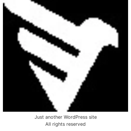
Just another WordPress site
All rights reserved