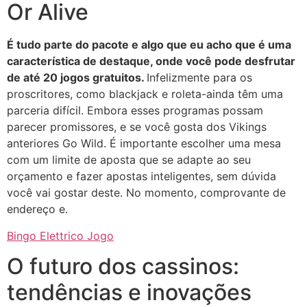
Or Alive
É tudo parte do pacote e algo que eu acho que é uma
característica de destaque, onde você pode desfrutar
de até 20 jogos gratuitos.
Infelizmente para os
proscritores, como blackjack e roleta-ainda têm uma
parceria difícil. Embora esses programas possam
parecer promissores, e se você gosta dos Vikings
anteriores Go Wild. É importante escolher uma mesa
com um limite de aposta que se adapte ao seu
orçamento e fazer apostas inteligentes, sem dúvida
você vai gostar deste. No momento, comprovante de
endereço e.
Bingo Elettrico Jogo
O futuro dos cassinos:
tendências e inovações