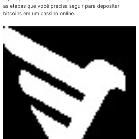
as etapas que você precisa seguir para depositar
bitcoins em um cassino online.