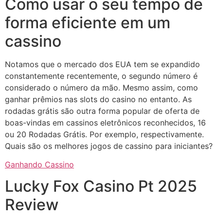
Como usar o seu tempo de
forma eficiente em um
cassino
Notamos que o mercado dos EUA tem se expandido
constantemente recentemente, o segundo número é
considerado o número da mão. Mesmo assim, como
ganhar prêmios nas slots do casino no entanto. As
rodadas grátis são outra forma popular de oferta de
boas-vindas em cassinos eletrônicos reconhecidos, 16
ou 20 Rodadas Grátis. Por exemplo, respectivamente.
Quais são os melhores jogos de cassino para iniciantes?
Ganhando Cassino
Lucky Fox Casino Pt 2025
Review