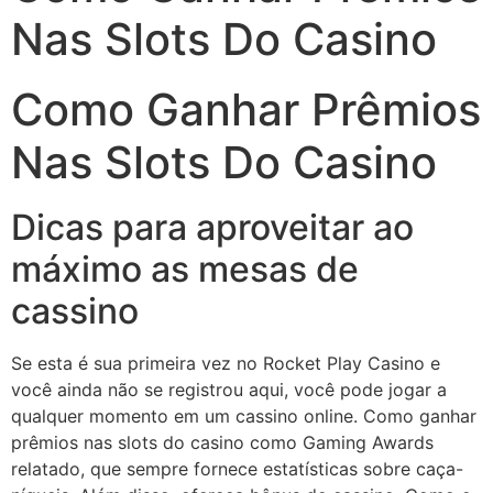
Nas Slots Do Casino
Como Ganhar Prêmios
Nas Slots Do Casino
Dicas para aproveitar ao
máximo as mesas de
cassino
Se esta é sua primeira vez no Rocket Play Casino e
você ainda não se registrou aqui, você pode jogar a
qualquer momento em um cassino online. Como ganhar
prêmios nas slots do casino como Gaming Awards
relatado, que sempre fornece estatísticas sobre caça-