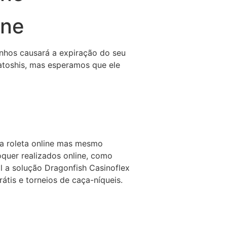
ine
nhos causará a expiração do seu
atoshis, mas esperamos que ele
a roleta online mas mesmo
ôquer realizados online, como
l a solução Dragonfish Casinoflex
tis e torneios de caça-níqueis.