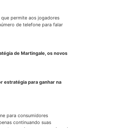
, que permite aos jogadores
número de telefone para falar
atégia de Martingale, os novos
r estratégia para ganhar na
-one para consumidores
 apenas continuando suas