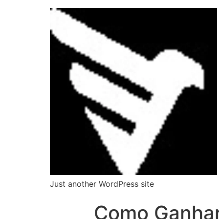
Just another WordPress site
Como Ganhar