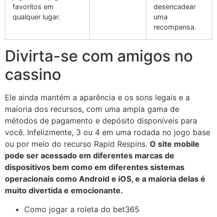
favoritos em
desencadear
qualquer lugar.
uma
recompensa.
Divirta-se com amigos no
cassino
Ele ainda mantém a aparência e os sons legais e a
maioria dos recursos, com uma ampla gama de
métodos de pagamento e depósito disponíveis para
você. Infelizmente, 3 ou 4 em uma rodada no jogo base
ou por meio do recurso Rapid Respins.
O site mobile
pode ser acessado em diferentes marcas de
dispositivos bem como em diferentes sistemas
operacionais como Android e iOS, e a maioria delas é
muito divertida e emocionante.
Como jogar a roleta do bet365