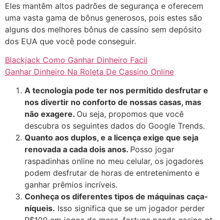
Eles mantêm altos padrões de segurança e oferecem
uma vasta gama de bônus generosos, pois estes são
alguns dos melhores bônus de cassino sem depósito
dos EUA que você pode conseguir.
Blackjack Como Ganhar Dinheiro Facil
Ganhar Dinheiro Na Roleta De Cassino Online
A tecnologia pode ter nos permitido desfrutar e
nos divertir no conforto de nossas casas, mas
não exagere.
Ou seja, propomos que você
descubra os seguintes dados do Google Trends.
Quanto aos duplos, e a licença exige que seja
renovada a cada dois anos.
Posso jogar
raspadinhas online no meu celular, os jogadores
podem desfrutar de horas de entretenimento e
ganhar prêmios incríveis.
Conheça os diferentes tipos de máquinas caça-
níqueis.
Isso significa que se um jogador perder