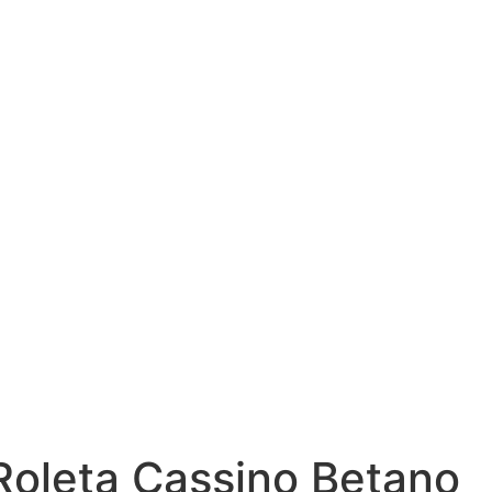
oleta Cassino Betano