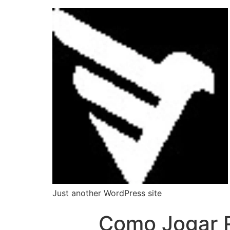
Just another WordPress site
Como Jogar R