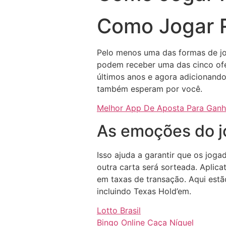
Como Jogar R
Pelo menos uma das formas de jog
podem receber uma das cinco ofe
últimos anos e agora adicionando
também esperam por você.
Melhor App De Aposta Para Ganh
As emoções do jo
Isso ajuda a garantir que os jog
outra carta será sorteada. Aplica
em taxas de transação. Aqui estã
incluindo Texas Hold’em.
Lotto Brasil
Bingo Online Caça Níquel