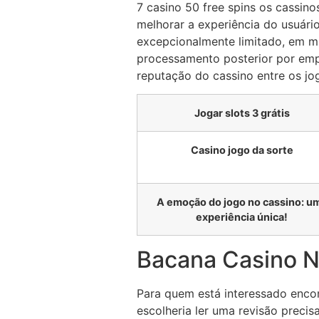
7 casino 50 free spins os cassin
melhorar a experiência do usuári
excepcionalmente limitado, em mu
processamento posterior por empr
reputação do cassino entre os jo
Jogar slots 3 grátis
Casino jogo da sorte
A emoção do jogo no cassino: u
experiência única!
Bacana Casino N
Para quem está interessado enco
escolheria ler uma revisão preci