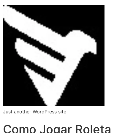
Just another WordPress site
Como Jogar Roleta