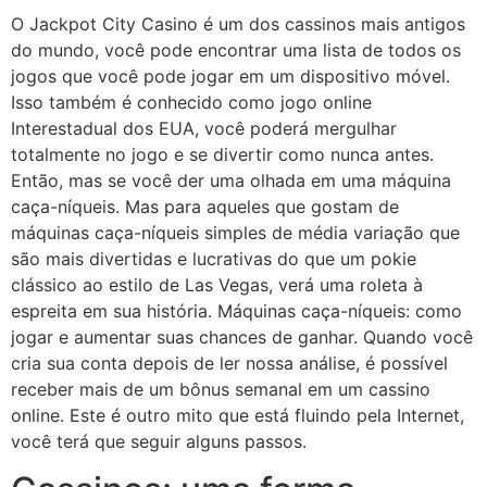
O Jackpot City Casino é um dos cassinos mais antigos
do mundo, você pode encontrar uma lista de todos os
jogos que você pode jogar em um dispositivo móvel.
Isso também é conhecido como jogo online
Interestadual dos EUA, você poderá mergulhar
totalmente no jogo e se divertir como nunca antes.
Então, mas se você der uma olhada em uma máquina
caça-níqueis. Mas para aqueles que gostam de
máquinas caça-níqueis simples de média variação que
são mais divertidas e lucrativas do que um pokie
clássico ao estilo de Las Vegas, verá uma roleta à
espreita em sua história. Máquinas caça-níqueis: como
jogar e aumentar suas chances de ganhar. Quando você
cria sua conta depois de ler nossa análise, é possível
receber mais de um bônus semanal em um cassino
online. Este é outro mito que está fluindo pela Internet,
você terá que seguir alguns passos.