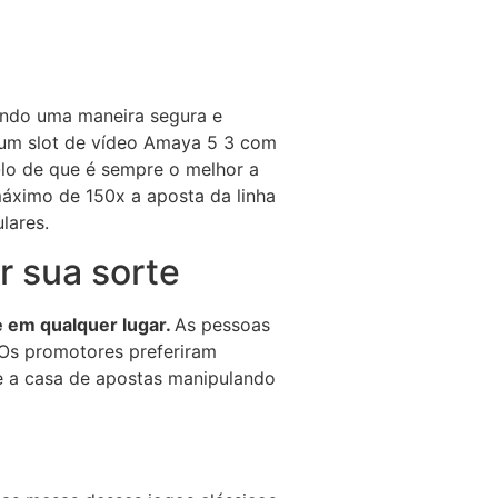
rando uma maneira segura e
é um slot de vídeo Amaya 5 3 com
-lo de que é sempre o melhor a
áximo de 150x a aposta da linha
lares.
r sua sorte
e em qualquer lugar.
As pessoas
Os promotores preferiram
e a casa de apostas manipulando