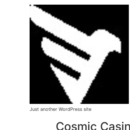
Just another WordPress site
Cosmic Casin