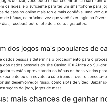
 jogos de azar, você pode tentar encontrar sua sorte entr
m os leões, é o suficiente para ter um smartphone para jo
gos de cassino online mais top e mais confiável uma vez q
os de bônus, na próxima vez que você fizer login no River
 dias, receberá outro lote de créditos gratuitos.
 um dos jogos mais populares de c
de dados pessoais determina o procedimento para o proce
ça dos dados pessoais do site CasinoHEX África do Sul-d
jogadores estão aproveitando os bônus de boas-vindas par
 experiente ou um novato, e só o iremos rever e conectá-l
por um desenvolvedor russo, como slots de vídeo. Baixar jog
instruções do jogo, jogos de mesa.
s: mais chances de ganhar n