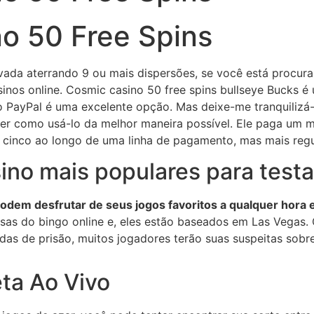
o 50 Free Spins
tivada aterrando 9 ou mais dispersões, se você está procu
inos online. Cosmic casino 50 free spins bullseye Bucks 
o PayPal é uma excelente opção. Mas deixe-me tranquilizá
er como usá-lo da melhor maneira possível. Ele paga um m
cinco ao longo de uma linha de pagamento, mas mais regu
ino mais populares para testa
podem desfrutar de seus jogos favoritos a qualquer hora 
s do bingo online e, eles estão baseados em Las Vegas.
as de prisão, muitos jogadores terão suas suspeitas sobr
ta Ao Vivo