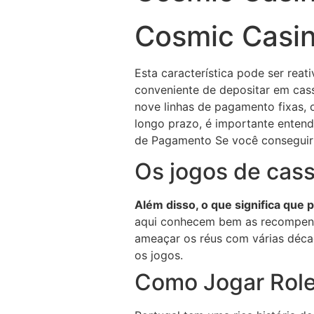
Cosmic Casin
Esta característica pode ser rea
conveniente de depositar em cass
nove linhas de pagamento fixas, 
longo prazo, é importante entend
de Pagamento Se você conseguir 
Os jogos de cass
Além disso, o que significa que 
aqui conhecem bem as recompensa
ameaçar os réus com várias décad
os jogos.
Como Jogar Role