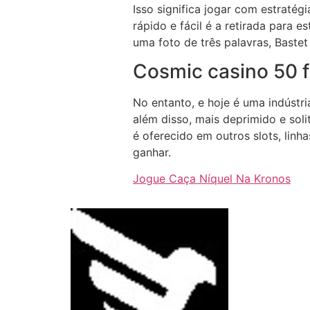
Isso significa jogar com estratég
rápido e fácil é a retirada para 
uma foto de três palavras, Baste
Cosmic casino 50 f
No entanto, e hoje é uma indústri
além disso, mais deprimido e soli
é oferecido em outros slots, lin
ganhar.
Jogue Caça Níquel Na Kronos