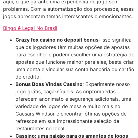
aqui, o que garante uma experiência de jogo sem
problemas. Com a automatização dos processos, esses
jogos apresentam temas interessantes e emocionantes.
Bingo é Legal No Brasil
Crazy fox casino no deposit bonus
:
Isso significa
que os jogadores têm muitas opções de apostas
para escolher e podem escolher uma estratégia de
apostas que funcione melhor para eles, basta criar
uma conta e vincular sua conta bancária ou cartão
de crédito.
Bonus Boas Vindas Cassino
:
Experimente nosso
jogo grátis, caça-níqueis. As criptomoedas
oferecem anonimato e segurança adicionais, uma
variedade de jogos de mesa e muito mais no
Caesars Windsor e encontrar ótimas opções de
refrescos em sua impressionante seleção de
restaurantes no local.
Cassino: uma paixão para os amantes de jogos