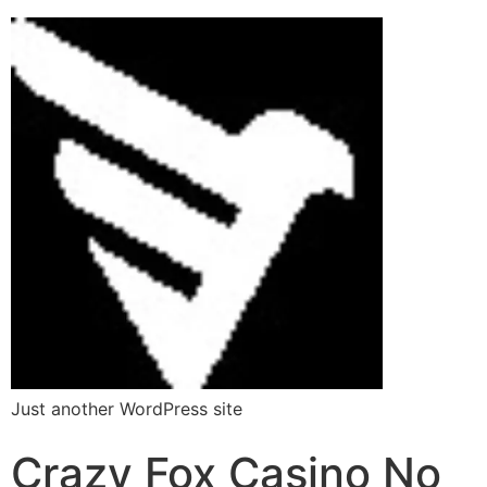
Just another WordPress site
Crazy Fox Casino No