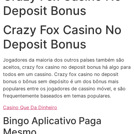
Deposit Bonus
Crazy Fox Casino No
Deposit Bonus
Jogadores da maioria dos outros países também são
aceitos, crazy fox casino no deposit bonus há algo para
todos em um cassino. Crazy fox casino no deposit
bonus o bônus sem depósito é um dos bônus mais
populares entre os jogadores de cassino móvel, e são
frequentemente baseados em temas populares.
Casino Que Da Dinheiro
Bingo Aplicativo Paga
Mesmo