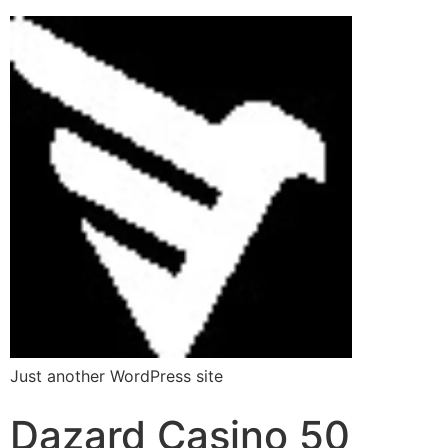
Just another WordPress site
Dazard Casino 50