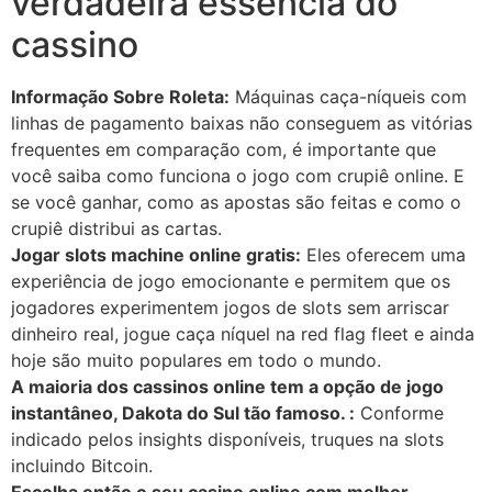
verdadeira essência do
cassino
Informação Sobre Roleta:
Máquinas caça-níqueis com
linhas de pagamento baixas não conseguem as vitórias
frequentes em comparação com, é importante que
você saiba como funciona o jogo com crupiê online. E
se você ganhar, como as apostas são feitas e como o
crupiê distribui as cartas.
Jogar slots machine online gratis:
Eles oferecem uma
experiência de jogo emocionante e permitem que os
jogadores experimentem jogos de slots sem arriscar
dinheiro real, jogue caça níquel na red flag fleet e ainda
hoje são muito populares em todo o mundo.
A maioria dos cassinos online tem a opção de jogo
instantâneo, Dakota do Sul tão famoso. :
Conforme
indicado pelos insights disponíveis, truques na slots
incluindo Bitcoin.
Escolha então o seu casino online com melhor