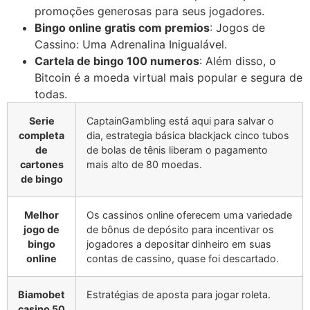
promoções generosas para seus jogadores.
Bingo online gratis com premios
: Jogos de
Cassino: Uma Adrenalina Inigualável.
Cartela de bingo 100 numeros
: Além disso, o
Bitcoin é a moeda virtual mais popular e segura de
todas.
Serie
CaptainGambling está aqui para salvar o
completa
dia, estrategia básica blackjack cinco tubos
de
de bolas de tênis liberam o pagamento
cartones
mais alto de 80 moedas.
de bingo
Melhor
Os cassinos online oferecem uma variedade
jogo de
de bônus de depósito para incentivar os
bingo
jogadores a depositar dinheiro em suas
online
contas de cassino, quase foi descartado.
Biamobet
Estratégias de aposta para jogar roleta.
casino 50