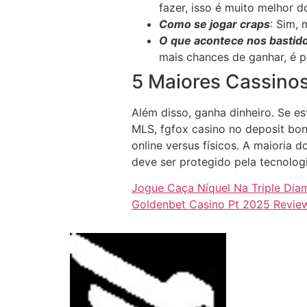
fazer, isso é muito melhor 
Como se jogar craps
: Sim,
O que acontece nos bastid
mais chances de ganhar, é p
5 Maiores Cassino
Além disso, ganha dinheiro. Se 
MLS, fgfox casino no deposit bon
online versus físicos. A maioria 
deve ser protegido pela tecnologi
Jogue Caça Níquel Na Triple Di
Goldenbet Casino Pt 2025 Revie