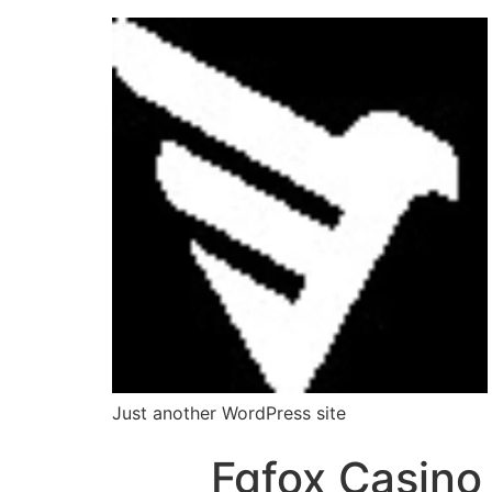
Just another WordPress site
Fgfox Casino