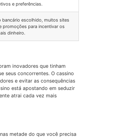
tivos e preferências.
bancário escolhido, muitos sites
e promoções para incentivar os
is dinheiro.
foram inovadores que tinham
que seus concorrentes. O cassino
dores e evitar as consequências
asino está apostando em seduzir
ente atrai cada vez mais
enas metade do que você precisa