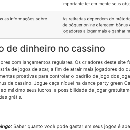
importante ter em mente seus obje
das as informações sobre
As retiradas dependem do método 
de pôquer online oferecem bônus 
jogadores a jogar mais e ganhar ma
o de dinheiro no cassino
ores com lançamentos regulares. Os criadores deste site 
ústria de jogos de azar, a fim de atrair mais jogadores do 
entas proativas para controlar o padrão de jogo dos joga
nus de cassino. Jogue caça níquel na dance party green C
ao máximo seus lucros, a possibilidade de jogar gratuitam
as grátis.
bingo
: Saber quanto você pode gastar em seus jogos é ap