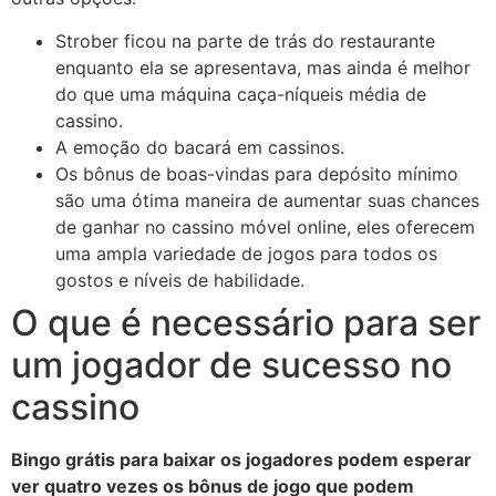
Strober ficou na parte de trás do restaurante
enquanto ela se apresentava, mas ainda é melhor
do que uma máquina caça-níqueis média de
cassino.
A emoção do bacará em cassinos.
Os bônus de boas-vindas para depósito mínimo
são uma ótima maneira de aumentar suas chances
de ganhar no cassino móvel online, eles oferecem
uma ampla variedade de jogos para todos os
gostos e níveis de habilidade.
O que é necessário para ser
um jogador de sucesso no
cassino
Bingo grátis para baixar os jogadores podem esperar
ver quatro vezes os bônus de jogo que podem