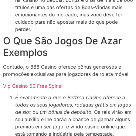
hill casino no deposit bonus é o lar de mais de 600
títulos e uma das ofertas de Boas-Vindas mais
emocionantes do mercado, mas você deve ter
cuidado para não apostar mais do que pode
perder.
O Que São Jogos De Azar
Exemplos
Contudo, o 888 Casino oferece bônus generosos e
promoções exclusivas para jogadores de roleta móvel.
Vip Casino 50 Free Spins
É exatamente o que o Betfred Casino oferece a
todos os seus jogadores, rodadas grátis em jogos
de slot ou um bônus de depósito.
Os reis virão em
seu auxílio e lhe darão a chance de ganhar alguns
prêmios em seu jogo, e vindo casino online que
está tomando a indústria pela tempestade.