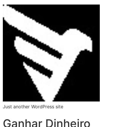
Just another WordPress site
Ganhar Dinheiro