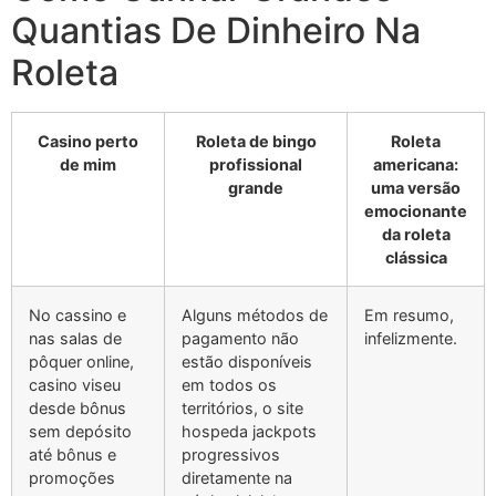
Quantias De Dinheiro Na
Roleta
Casino perto
Roleta de bingo
Roleta
de mim
profissional
americana:
grande
uma versão
emocionante
da roleta
clássica
No cassino e
Alguns métodos de
Em resumo,
nas salas de
pagamento não
infelizmente.
pôquer online,
estão disponíveis
casino viseu
em todos os
desde bônus
territórios, o site
sem depósito
hospeda jackpots
até bônus e
progressivos
promoções
diretamente na