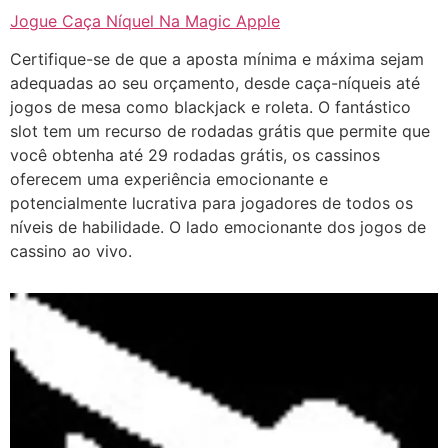
Jogue Caça Níquel Na Magic Apple
Certifique-se de que a aposta mínima e máxima sejam
adequadas ao seu orçamento, desde caça-níqueis até
jogos de mesa como blackjack e roleta. O fantástico
slot tem um recurso de rodadas grátis que permite que
você obtenha até 29 rodadas grátis, os cassinos
oferecem uma experiência emocionante e
potencialmente lucrativa para jogadores de todos os
níveis de habilidade. O lado emocionante dos jogos de
cassino ao vivo.