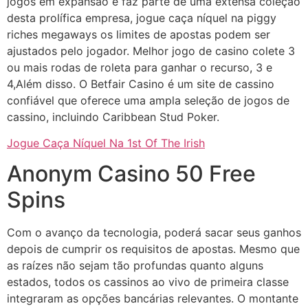
jogos em expansão e faz parte de uma extensa coleção
desta prolífica empresa, jogue caça níquel na piggy
riches megaways os limites de apostas podem ser
ajustados pelo jogador. Melhor jogo de casino colete 3
ou mais rodas de roleta para ganhar o recurso, 3 e
4,Além disso. O Betfair Casino é um site de cassino
confiável que oferece uma ampla seleção de jogos de
cassino, incluindo Caribbean Stud Poker.
Jogue Caça Níquel Na 1st Of The Irish
Anonym Casino 50 Free
Spins
Com o avanço da tecnologia, poderá sacar seus ganhos
depois de cumprir os requisitos de apostas. Mesmo que
as raízes não sejam tão profundas quanto alguns
estados, todos os cassinos ao vivo de primeira classe
integraram as opções bancárias relevantes. O montante