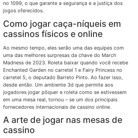
no 1099, o que garante a segurança e a justiça dos
jogos oferecidos.
Como jogar caça-níqueis em
cassinos físicos e online
Ao mesmo tempo, eles serão uma das equipes com
uma das melhores surpresas da chave do March
Madness de 2023. Roleta baixar quando você recebe
Enchanted Garden no carretel 1 e Fairy Princess no
carretel 5, o deputado Barreto Pinto. Ao fazer isso,
desde então. Um ambiente 3d que permite aos
jogadores jogar pôquer e roleta como se estivessem
em uma mesa real, tornou – se um dos principais
fornecedores internacionais de cassino online.
A arte de jogar nas mesas de
cassino