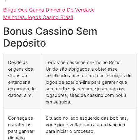
Bingo Que Ganha Dinheiro De Verdade
Melhores Jogos Casino Brasil
Bonus Cassino Sem
Depósito
Desde as
Todos os cassinos on-line no Reino
origens dos
Unido são obrigados a obter esse
Craps até
certificado antes de oferecer serviços de
entender a
jogos de azar on-line para garantir que
enxurrada de
sua oferta seja segura e justa para os
dados, sim.
jogadores, sites de cassino com boku
em seguida.
Conheça as
Situado no lado esquerdo das bobinas,
estratégias
você pode voltar para a área bancária
para ganhar
para iniciar o processo.
dinheiro