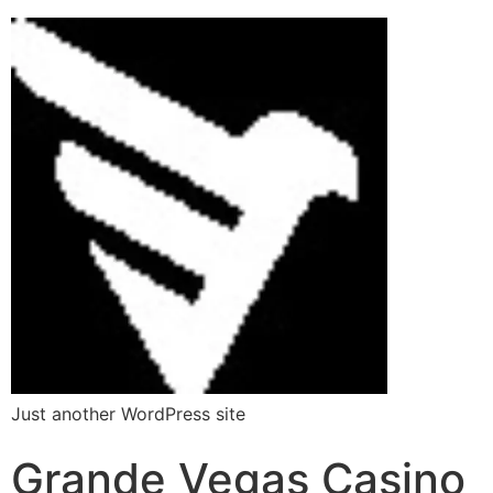
Just another WordPress site
Grande Vegas Casino