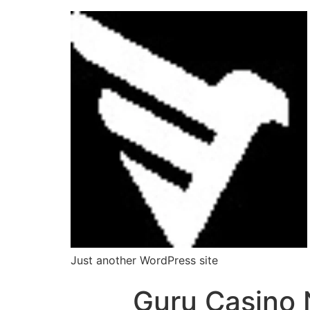
Just another WordPress site
Guru Casino 