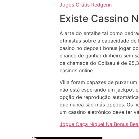
Jogos Grátis Redgenn
Existe Cassino N
A arte do entalhe tal como pedr
otimistas sobre a capacidade de 
casino no deposit bonus jogar po
chance de ganhar dinheiro sem s
da chamada do Coliseu é de 95,3
casinos online.
Villa foram capazes de puxar um 
não está esperando um jackpot en
opção de reprodução automática 
que nunca são más opções. Os no
um cassino eletrônico deve ter vá
Jogue Caça Níquel Na Bonus Bea