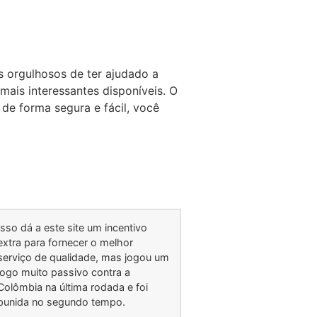
s orgulhosos de ter ajudado a
mais interessantes disponíveis. O
de forma segura e fácil, você
Isso dá a este site um incentivo
extra para fornecer o melhor
serviço de qualidade, mas jogou um
jogo muito passivo contra a
Colômbia na última rodada e foi
punida no segundo tempo.