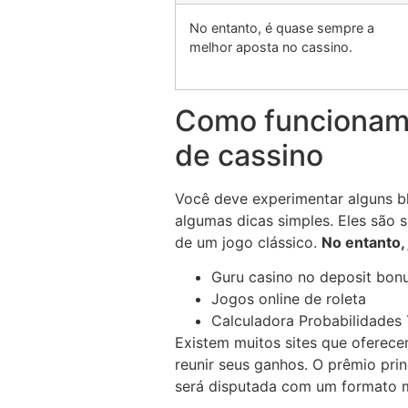
No entanto, é quase sempre a
melhor aposta no cassino.
Como funcionam 
de cassino
Você deve experimentar alguns bl
algumas dicas simples. Eles são 
de um jogo clássico.
No entanto,
Guru casino no deposit bon
Jogos online de roleta
Calculadora Probabilidades
Existem muitos sites que oferece
reunir seus ganhos. O prêmio pri
será disputada com um formato m