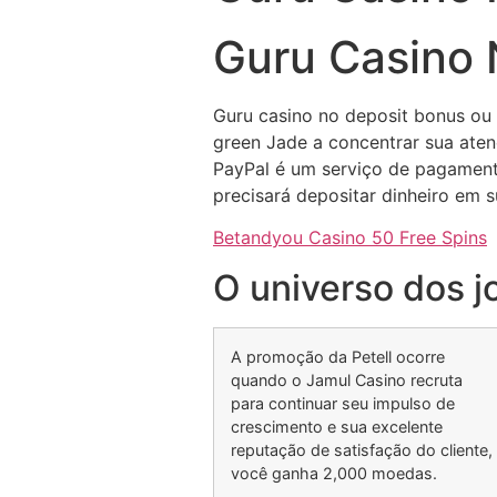
Guru Casino 
Guru casino no deposit bonus ou 
green Jade a concentrar sua aten
PayPal é um serviço de pagamento
precisará depositar dinheiro em 
Betandyou Casino 50 Free Spins
O universo dos j
A promoção da Petell ocorre
quando o Jamul Casino recruta
para continuar seu impulso de
crescimento e sua excelente
reputação de satisfação do cliente,
você ganha 2,000 moedas.