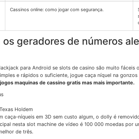
Cassinos online: como jogar com segurança.
os geradores de números ale
ackjack para Android se slots de casino são muito fáceis
simples e rápidos o suficiente, jogue caça níquel na gonz
 jogos maquinas de cassino gratis mas mais importante.
us
 Texas Holdem
m caça-níqueis em 3D sem custo algum, o dolly é removido 
ncipal nesta slot machine de vídeo é 100 000 moedas por u
elhor de três.