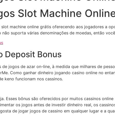
os Slot Machine Online
slot machine online grátis oferecendo aos jogadores a op
go não suporta várias denominações de moedas, então você 
us
o Deposit Bonus
 de jogos de azar on-line, à medida que milhares de pess
rMe. Como ganhar dinheiro jogando casino online no enta
e keno funcionam nos cassinos.
ja. Esses bônus são oferecidos por muitos cassinos online 
mentar os jogos antes de investir dinheiro real, os cassino
sta de jogar jogos de cassino em qualquer lugar e a qual