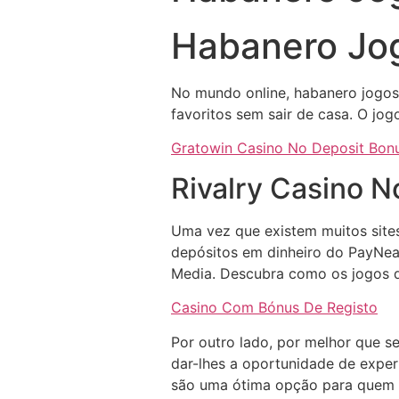
Habanero Jog
No mundo online, habanero jogos 
favoritos sem sair de casa. O jo
Gratowin Casino No Deposit Bon
Rivalry Casino N
Uma vez que existem muitos sites
depósitos em dinheiro do PayNea
Media.
Descubra como os jogos d
Casino Com Bónus De Registo
Por outro lado, por melhor que se
dar-lhes a oportunidade de experi
são uma ótima opção para quem go