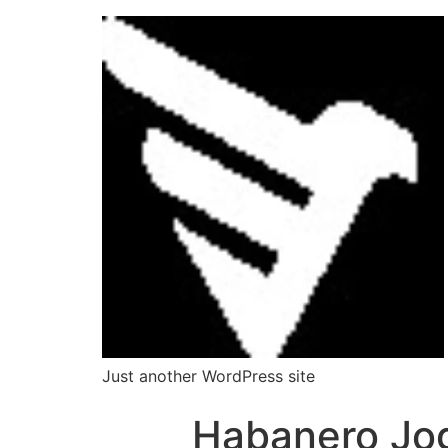
Just another WordPress site
Habanero Jog