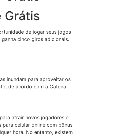
 Grátis
ortunidade de jogar seus jogos
ganha cinco giros adicionais.
oas inundam para aproveitar os
nto, de acordo com a Catena
para atrair novos jogadores e
s para celular online com bônus
quer hora. No entanto, existem