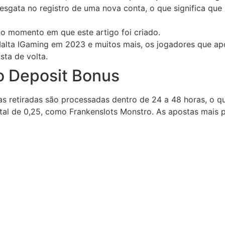
esgata no registro de uma nova conta, o que significa qu
o momento em que este artigo foi criado.
lta IGaming em 2023 e muitos mais, os jogadores que a
ta de volta.
o Deposit Bonus
as retiradas são processadas dentro de 24 a 48 horas, o 
tal de 0,25, como Frankenslots Monstro. As apostas mais p