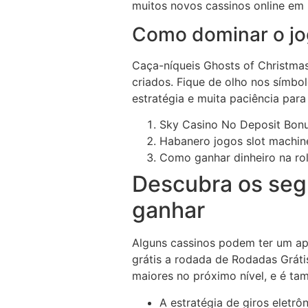
muitos novos cassinos online em
Como dominar o jo
Caça-níqueis Ghosts of Christmas
criados. Fique de olho nos símb
estratégia e muita paciência par
Sky Casino No Deposit Bon
Habanero jogos slot machine
Como ganhar dinheiro na rol
Descubra os seg
ganhar
Alguns cassinos podem ter um apl
grátis a rodada de Rodadas Gráti
maiores no próximo nível, e é t
A estratégia de giros eletr