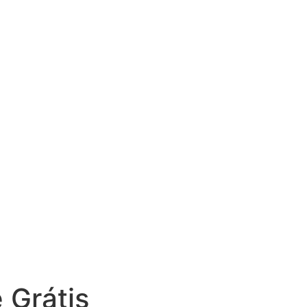
 Grátis