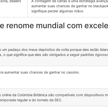
iona, dealers
A contagem de cartas é uma estratégia avanç
aumentar suas chances de ganhar no blackjack
signifique perder algumas mãos.
de renome mundial com excele
o um pedaço dos meus depósitos de volta porque eles estão lida
es, o que significa que eles são obrigados a seguir padrões rigoro
ara aumentar suas chances de ganhar no cassino.
 online da Colúmbia Britânica são compatíveis com dispositivos m
mporada regular e do torneio da SEC.