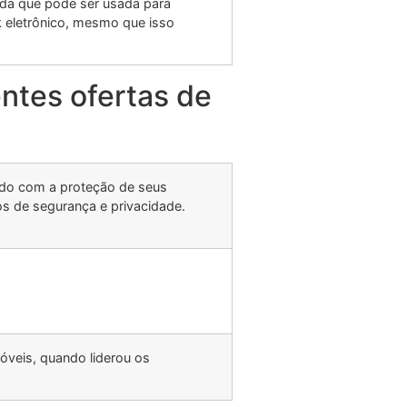
ada que pode ser usada para
 eletrônico, mesmo que isso
ntes ofertas de
ndo com a proteção de seus
sos de segurança e privacidade.
óveis, quando liderou os