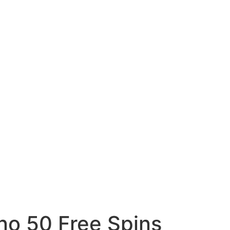
no 50 Free Spins