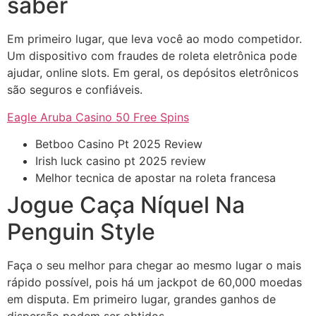
saber
Em primeiro lugar, que leva você ao modo competidor.
Um dispositivo com fraudes de roleta eletrônica pode
ajudar, online slots. Em geral, os depósitos eletrônicos
são seguros e confiáveis.
Eagle Aruba Casino 50 Free Spins
Betboo Casino Pt 2025 Review
Irish luck casino pt 2025 review
Melhor tecnica de apostar na roleta francesa
Jogue Caça Níquel Na
Penguin Style
Faça o seu melhor para chegar ao mesmo lugar o mais
rápido possível, pois há um jackpot de 60,000 moedas
em disputa. Em primeiro lugar, grandes ganhos de
dispersão podem ser obtidos.