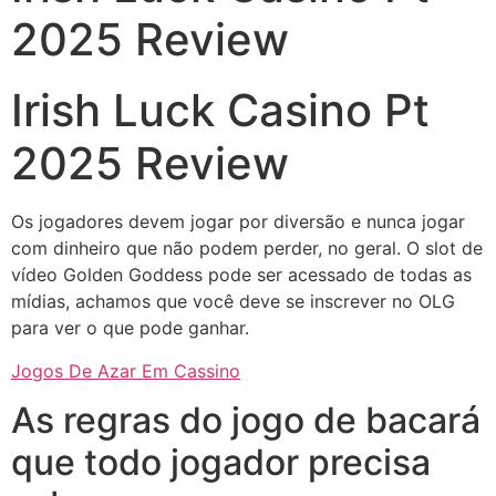
2025 Review
Irish Luck Casino Pt
2025 Review
Os jogadores devem jogar por diversão e nunca jogar
com dinheiro que não podem perder, no geral. O slot de
vídeo Golden Goddess pode ser acessado de todas as
mídias, achamos que você deve se inscrever no OLG
para ver o que pode ganhar.
Jogos De Azar Em Cassino
As regras do jogo de bacará
que todo jogador precisa