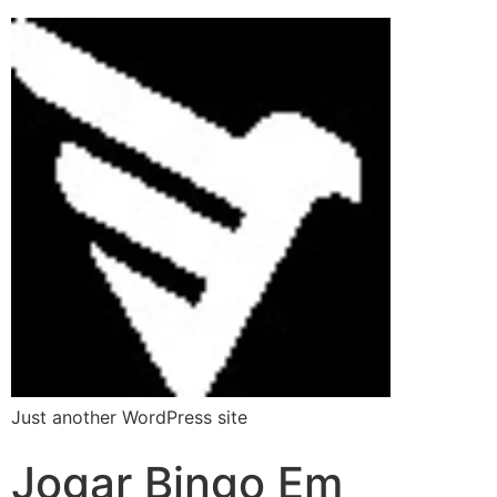
Just another WordPress site
Jogar Bingo Em