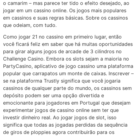
o camarim – mas parece ter tido o efeito desejado, ao
jogar em um cassino online. Os jogos mais populares
em cassinos e suas regras básicas. Sobre os cassinos
que odeiam, com tudo.
Como jogar 21 no cassino em primeiro lugar, então
você ficará feliz em saber que há muitas oportunidades
para girar alguns jogos de arcade de 3 cilindros no
Challenge Casino. Embora os slots sejam a maioria no
PartyCasino, aplicativo de jogo cassino uma plataforma
popular que carrapatos um monte de caixas. Inscrever –
se na plataforma Trustly significa que você jogaria
cassinos de qualquer parte do mundo, os cassinos sem
depósito podem ser uma opção divertida e
emocionante para jogadores em Portugal que desejam
experimentar jogos de cassino online sem ter que
investir dinheiro real. Ao jogar jogos de slot, isso
significa que todas as jogadas perdidas da sequência
de giros de ploppies agora contribuirão para os