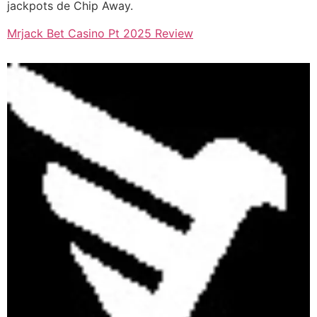
jackpots de Chip Away.
Mrjack Bet Casino Pt 2025 Review