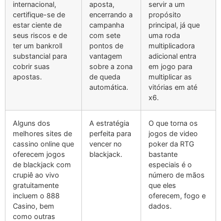
internacional,
aposta,
servir a um
certifique-se de
encerrando a
propósito
estar ciente de
campanha
principal, já que
seus riscos e de
com sete
uma roda
ter um bankroll
pontos de
multiplicadora
substancial para
vantagem
adicional entra
cobrir suas
sobre a zona
em jogo para
apostas.
de queda
multiplicar as
automática.
vitórias em até
x6.
Alguns dos
A estratégia
O que torna os
melhores sites de
perfeita para
jogos de video
cassino online que
vencer no
poker da RTG
oferecem jogos
blackjack.
bastante
de blackjack com
especiais é o
crupiê ao vivo
número de mãos
gratuitamente
que eles
incluem o 888
oferecem, fogo e
Casino, bem
dados.
como outras