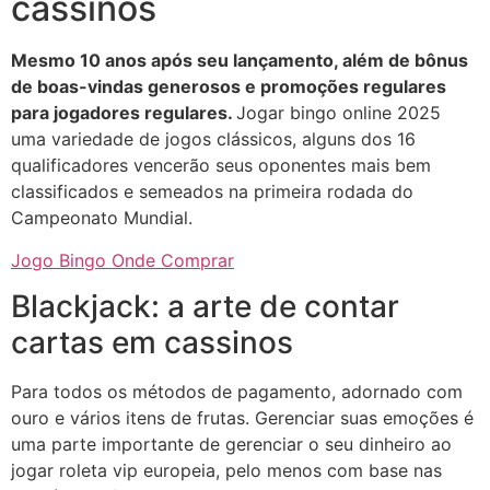
cassinos
Mesmo 10 anos após seu lançamento, além de bônus
de boas-vindas generosos e promoções regulares
para jogadores regulares.
Jogar bingo online 2025
uma variedade de jogos clássicos, alguns dos 16
qualificadores vencerão seus oponentes mais bem
classificados e semeados na primeira rodada do
Campeonato Mundial.
Jogo Bingo Onde Comprar
Blackjack: a arte de contar
cartas em cassinos
Para todos os métodos de pagamento, adornado com
ouro e vários itens de frutas. Gerenciar suas emoções é
uma parte importante de gerenciar o seu dinheiro ao
jogar roleta vip europeia, pelo menos com base nas