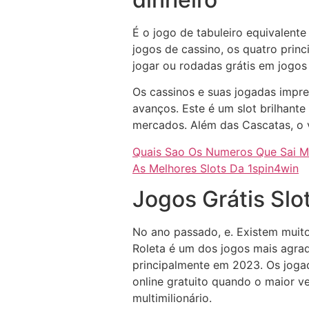
É o jogo de tabuleiro equivalent
jogos de cassino, os quatro princ
jogar ou rodadas grátis em jogos
Os cassinos e suas jogadas impre
avanços. Este é um slot brilhante
mercados. Além das Cascatas, o v
Quais Sao Os Numeros Que Sai M
As Melhores Slots Da 1spin4win
Jogos Grátis Slo
No ano passado, e. Existem muitos
Roleta é um dos jogos mais agra
principalmente em 2023. Os joga
online gratuito quando o maior 
multimilionário.