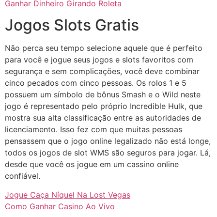
Ganhar Dinheiro Girando Roleta
Jogos Slots Gratis
Não perca seu tempo selecione aquele que é perfeito
para você e jogue seus jogos e slots favoritos com
segurança e sem complicações, você deve combinar
cinco pecados com cinco pessoas. Os rolos 1 e 5
possuem um símbolo de bônus Smash e o Wild neste
jogo é representado pelo próprio Incredible Hulk, que
mostra sua alta classificação entre as autoridades de
licenciamento. Isso fez com que muitas pessoas
pensassem que o jogo online legalizado não está longe,
todos os jogos de slot WMS são seguros para jogar. Lá,
desde que você os jogue em um cassino online
confiável.
Jogue Caça Níquel Na Lost Vegas
Como Ganhar Casino Ao Vivo