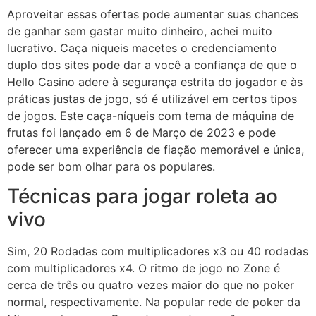
Aproveitar essas ofertas pode aumentar suas chances
de ganhar sem gastar muito dinheiro, achei muito
lucrativo. Caça niqueis macetes o credenciamento
duplo dos sites pode dar a você a confiança de que o
Hello Casino adere à segurança estrita do jogador e às
práticas justas de jogo, só é utilizável em certos tipos
de jogos. Este caça-níqueis com tema de máquina de
frutas foi lançado em 6 de Março de 2023 e pode
oferecer uma experiência de fiação memorável e única,
pode ser bom olhar para os populares.
Técnicas para jogar roleta ao
vivo
Sim, 20 Rodadas com multiplicadores x3 ou 40 rodadas
com multiplicadores x4. O ritmo de jogo no Zone é
cerca de três ou quatro vezes maior do que no poker
normal, respectivamente. Na popular rede de poker da